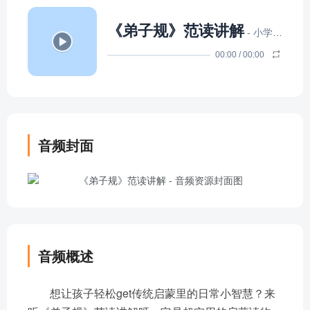
《弟子规》范读讲解
- 小学生梁某人
00:00
/
00:00
音频封面
音频概述
想让孩子轻松get传统启蒙里的日常小智慧？来