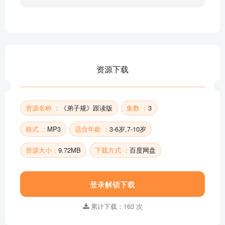
资源下载
资源名称 ：
《弟子规》跟读版
集数 ：
3
格式 ：
MP3
适合年龄 ：
3-6岁,7-10岁
资源大小：
9.72MB
下载方式 ：
百度网盘
登录解锁下载
累计下载：163 次