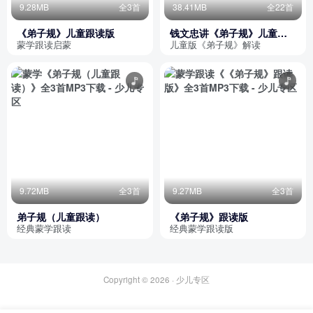
9.28MB
全3首
38.41MB
全22首
《弟子规》儿童跟读版
钱文忠讲《弟子规》儿童版
（完本）
蒙学跟读启蒙
儿童版《弟子规》解读
9.72MB
全3首
9.27MB
全3首
弟子规（儿童跟读）
《弟子规》跟读版
经典蒙学跟读
经典蒙学跟读版
Copyright © 2026 ·
少儿专区