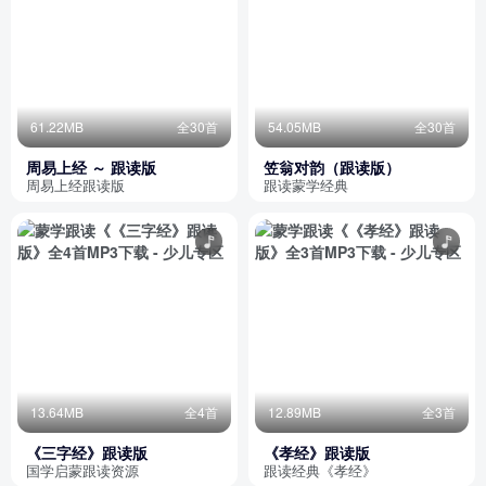
61.22MB
全30首
54.05MB
全30首
周易上经 ～ 跟读版
笠翁对韵（跟读版）
周易上经跟读版
跟读蒙学经典
13.64MB
全4首
12.89MB
全3首
《三字经》跟读版
《孝经》跟读版
国学启蒙跟读资源
跟读经典《孝经》