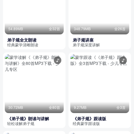
54.89MB
全32首
348.79MB
全26首
弟子规全文朗读
弟子规讲座
经典蒙学清晰朗读
弟子规深度讲解
30.72MB
全80首
9.27MB
全3首
《弟子规》朗读与讲解
《弟子规》跟读版
轻松读解弟子规
经典蒙学跟读版