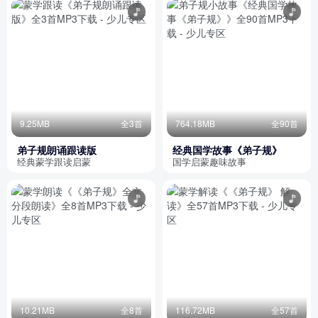
9.25MB
全3首
764.18MB
全90首
弟子规朗诵跟读版
经典国学故事《弟子规》
经典蒙学跟读启蒙
国学启蒙趣味故事
10.21MB
全8首
116.72MB
全57首