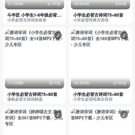
57.36MB
全155首
68.94MB
全94首
斗半匠 小学生1-6年级必背古
小学生必背古诗词75+80首
诗词75+80首
小学必背古诗词全收录
小学必背经典古诗词
17.55MB
全14首
63.80MB
全189首
小学生必背古诗词75+80首
小学生必背古诗词75+80首
课标必背古诗词精选
小学生必背经典古诗词