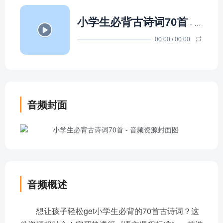
小学生必背古诗词70首
- 声律启蒙童声吟诵版
00:00
/
00:00
音频封面
音频概述
想让孩子轻松get小学生必背的70首古诗词？这