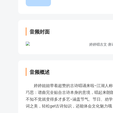
音频封面
音频概述
婷婷姐姐带着超赞的古诗唱诵来啦~江湖人称
巧思：谱曲完全贴合古诗本身的意境，唱起来朗
不知不觉就变得多才多艺~涵盖节气、节日、劝
词之美，轻松get古诗知识，还能体会文化魅力哦