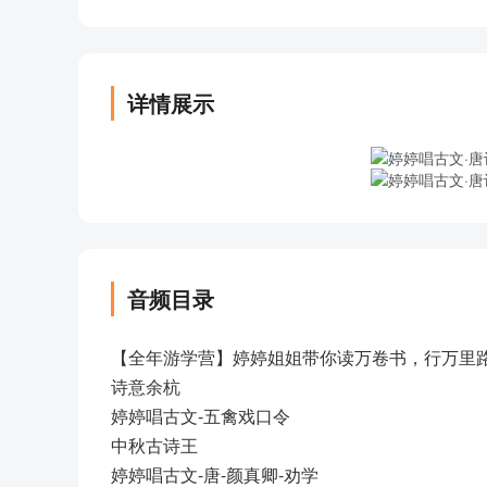
详情展示
音频目录
【全年游学营】婷婷姐姐带你读万卷书，行万里
诗意余杭
婷婷唱古文-五禽戏口令
中秋古诗王
婷婷唱古文-唐-颜真卿-劝学