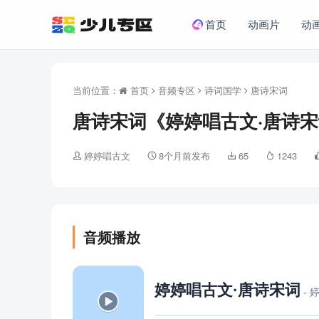
首页
动画片
动
当前位置：
首页
音频专区
诗词国学
唐诗宋词
唐诗宋词《婷婷唱古文·唐诗宋词
婷婷唱古文
8个月前发布
65
1243
音频播放
婷婷唱古文·唐诗宋词
-