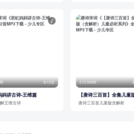
MB
全12首
213.30MB
妈妈讲古诗-王维篇
【唐诗三百首】全集儿童
解析）儿童必听系列
解王维古诗
唐诗三百首儿童版含解析