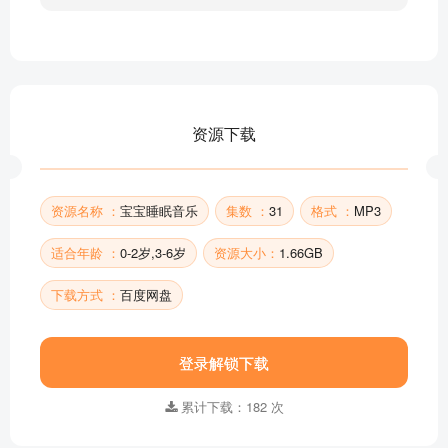
宝宝睡眠音乐08
宝宝睡眠音乐07
宝宝睡眠音乐06
宝宝睡眠音乐05
宝宝睡眠音乐04
资源下载
宝宝睡眠音乐03
宝宝睡眠音乐02
部分目录展示 ▶ 下载后解锁 31 首完整音频
资源名称 ：
宝宝睡眠音乐
集数 ：
31
格式 ：
MP3
适合年龄 ：
0-2岁,3-6岁
资源大小：
1.66GB
下载方式 ：
百度网盘
登录解锁下载
累计下载：182 次