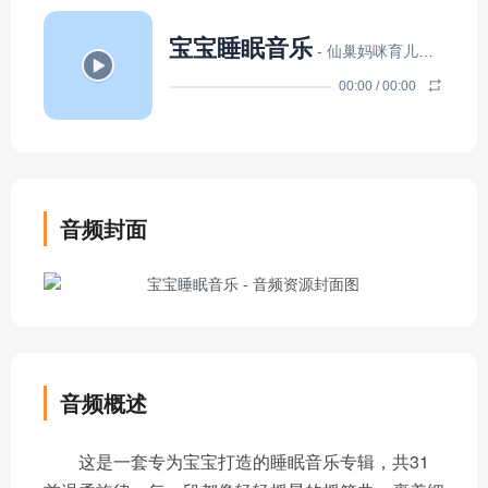
宝宝睡眠音乐
- 仙巢妈咪育儿小课堂
00:00
/
00:00
音频封面
音频概述
这是一套专为宝宝打造的睡眠音乐专辑，共31