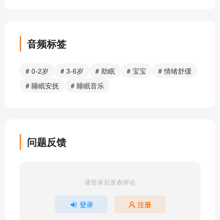
宝宝睡眠音乐25
宝宝睡眠音乐24
宝宝睡眠音乐23
宝宝睡眠音乐22
音频标签
宝宝睡眠音乐21
宝宝睡眠音乐20
# 0-2岁
# 3-6岁
# 助眠
# 宝宝
# 情绪舒缓
宝宝睡眠音乐19
# 睡眠安抚
# 睡眠音乐
宝宝睡眠音乐18
宝宝睡眠音乐17
宝宝睡眠音乐16
宝宝睡眠音乐15
问题反馈
宝宝睡眠音乐14
宝宝睡眠音乐13
宝宝睡眠音乐12
请登录后发表评论
宝宝睡眠音乐11
宝宝睡眠音乐10
登录
注册
宝宝睡眠音乐09