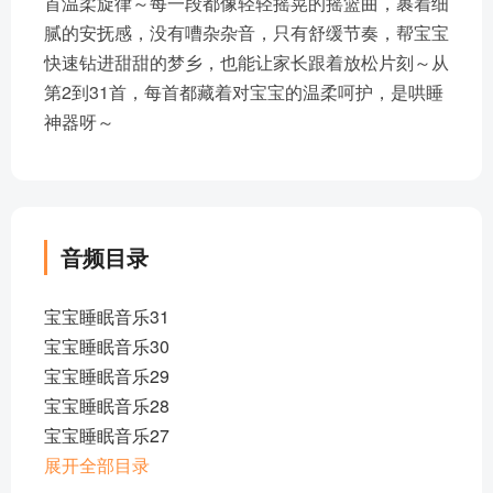
首温柔旋律～每一段都像轻轻摇晃的摇篮曲，裹着细
腻的安抚感，没有嘈杂杂音，只有舒缓节奏，帮宝宝
快速钻进甜甜的梦乡，也能让家长跟着放松片刻～从
第2到31首，每首都藏着对宝宝的温柔呵护，是哄睡
神器呀～
音频目录
宝宝睡眠音乐31
宝宝睡眠音乐30
宝宝睡眠音乐29
宝宝睡眠音乐28
宝宝睡眠音乐27
宝宝睡眠音乐26
展开全部目录