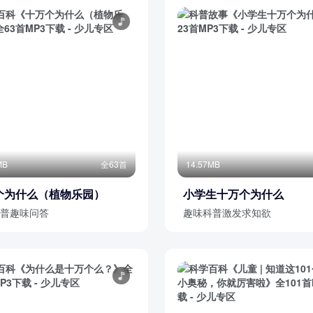
MB
全63首
14.57MB
个为什么（植物乐园）
小学生十万个为什么
普趣味问答
趣味科普激发求知欲