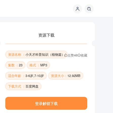
资源下载
资源名称 ：
小天才科普知识（植物篇）
点赞
46
收藏
集数 ：
23
格式 ：
MP3
适合年龄 ：
3-6岁,7-10岁
资源大小：
12.92MB
资源下载
下载方式 ：
百度网盘
登录解锁下载
资源名称 ：
小天才科普知识（植物篇）