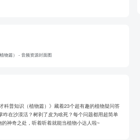
天才科普知识（植物篇）》藏着23个超有趣的植物疑问答
人掌咋在沙漠活？树剥了皮为啥死？每个问题都用超简单
物的神奇之处，听着听着就能当植物小达人啦~