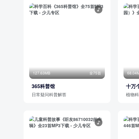
127.63MB
全75首
68.04
365科普馆
十万
日常疑问科普解答
植物科