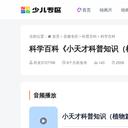
首页
动画片
动
当前位置：
首页
音频专区
科普百科
科学百科
科学百科《小天才科普知识（植
听友5727768
8个月前发布
143
2558
音频播放
小天才科普知识（植物