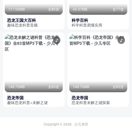
117.59MB
全85首
44.37MB
全77首
恐龙王国大百科
科学百科
趣味恐龙科普音频
科学科普易懂实用
148.70MB
全83首
148.70MB
全83首
恐龙帝国
恐龙帝国
趣味恐龙科普+未解之谜
恐龙科普未解之谜探索
Copyright © 2026 ·
少儿专区