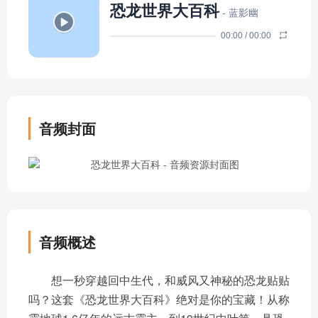
恐龙世界大百科
- 蓝影幽
00:00
/
00:00
音频封面
音频概述
想一秒穿越回中生代，和威风又神秘的恐龙贴贴
吗？这套《恐龙世界大百科》绝对是你的宝藏！从称