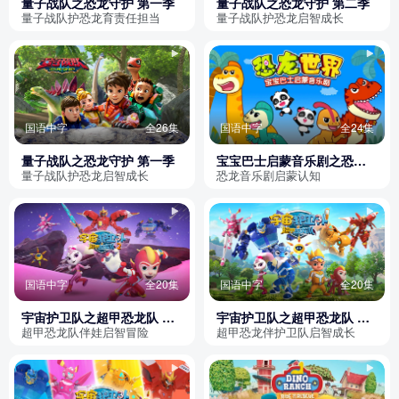
量子战队之恐龙守护 第一季
量子战队之恐龙守护 第二季
量子战队护恐龙育责任担当
量子战队护恐龙启智成长
国语中字
全26集
国语中字
全24集
量子战队之恐龙守护 第一季
宝宝巴士启蒙音乐剧之恐龙
世界 第二季
量子战队护恐龙启智成长
恐龙音乐剧启蒙认知
国语中字
全20集
国语中字
全20集
宇宙护卫队之超甲恐龙队 第
宇宙护卫队之超甲恐龙队 第
二季
一季
超甲恐龙队伴娃启智冒险
超甲恐龙伴护卫队启智成长