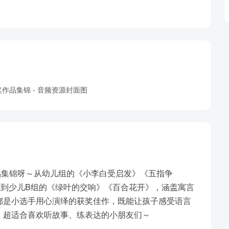
作品集锦呀～从幼儿组的《小李白受启发》《五指争
再到少儿B组的《绿叶的交响》《百合花开》，涵盖寓言
都是小选手用心演绎的获奖佳作，既能让孩子感受语言
，超适合喜欢听故事、练表达的小朋友们～