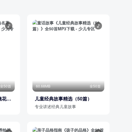
全50首
60.68MB
全50首
镜花
儿童经典故事精选（50篇）
专业讲述经典儿童故事