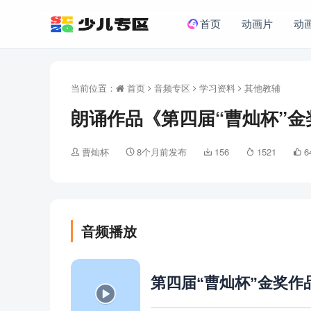
首页
动画片
动
当前位置：
首页
音频专区
学习资料
其他教辅
朗诵作品《第四届“曹灿杯”金
曹灿杯
8个月前发布
156
1521
6
音频播放
第四届“曹灿杯”金奖作