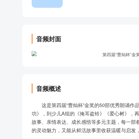
音频封面
音频概述
这是第四届“曹灿杯”金奖的50部优秀朗诵
功》，到少儿A组的《掩耳盗铃》《爱心树》，
故事、亲情表达、成长感悟等多元主题，每一部
的灵动魅力，又能从鲜活故事里收获温暖与启发