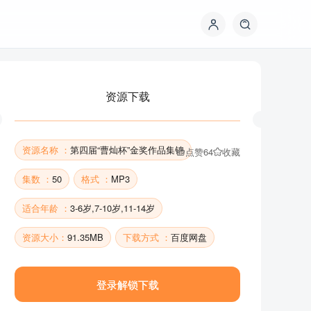
资源下载
资源名称 ：
第四届“曹灿杯”金奖作品集锦
点赞
64
收藏
集数 ：
50
格式 ：
MP3
适合年龄 ：
3-6岁,7-10岁,11-14岁
资源下载
资源大小：
91.35MB
下载方式 ：
百度网盘
登录解锁下载
资源名称 ：
第四届“曹灿杯”金奖作品集锦