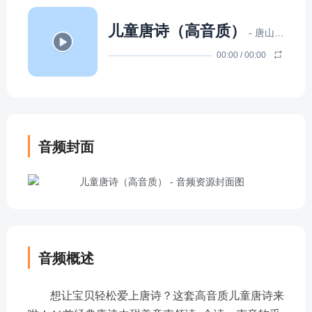
儿童唐诗（高音质）
- 唐山大牛
00:00
/
00:00
音频封面
音频概述
想让宝贝轻松爱上唐诗？这套高音质儿童唐诗来