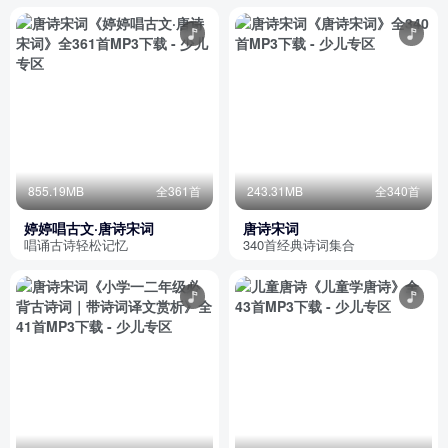
855.19MB
全361首
243.31MB
全340首
婷婷唱古文·唐诗宋词
唐诗宋词
唱诵古诗轻松记忆
340首经典诗词集合