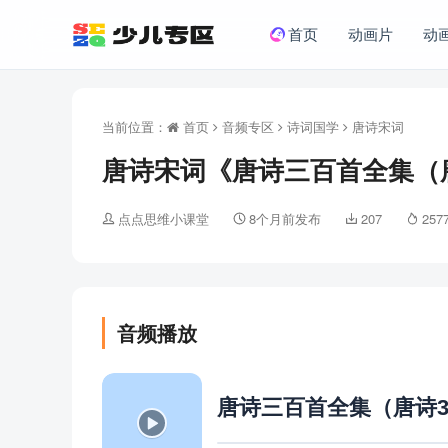
首页
动画片
动
当前位置：
首页
音频专区
诗词国学
唐诗宋词
唐诗宋词《唐诗三百首全集（唐诗
点点思维小课堂
8个月前发布
207
257
音频播放
唐诗三百首全集（唐诗3