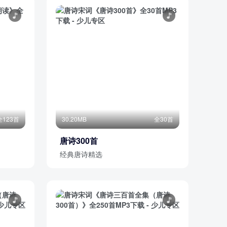
全123首
30.20MB
全30首
唐诗300首
经典唐诗精选