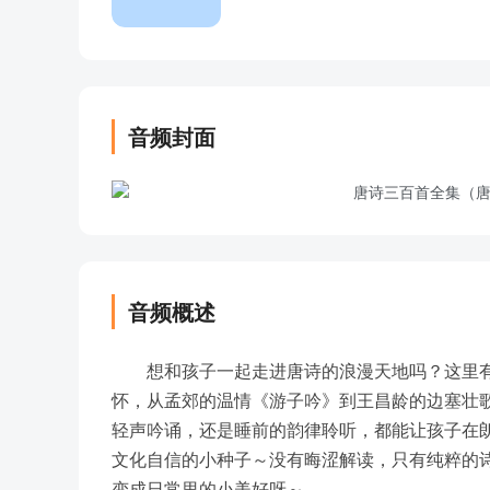
音频封面
音频概述
想和孩子一起走进唐诗的浪漫天地吗？这里有
怀，从孟郊的温情《游子吟》到王昌龄的边塞壮
轻声吟诵，还是睡前的韵律聆听，都能让孩子在
文化自信的小种子～没有晦涩解读，只有纯粹的
变成日常里的小美好呀～