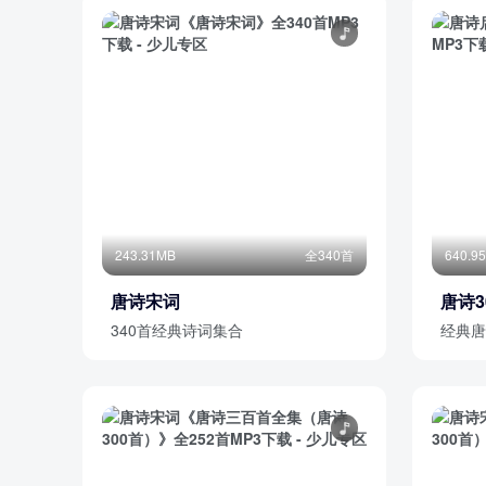
243.31MB
全340首
640.9
唐诗宋词
唐诗3
340首经典诗词集合
经典唐