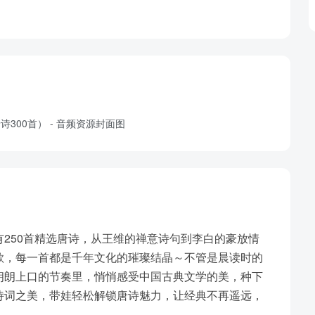
250首精选唐诗，从王维的禅意诗句到李白的豪放情
歌，每一首都是千年文化的璀璨结晶～不管是晨读时的
朗朗上口的节奏里，悄悄感受中国古典文学的美，种下
诗词之美，带娃轻松解锁唐诗魅力，让经典不再遥远，