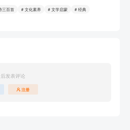
唐诗三百首
# 文化素养
# 文学启蒙
# 经典
录后发表评论
注册