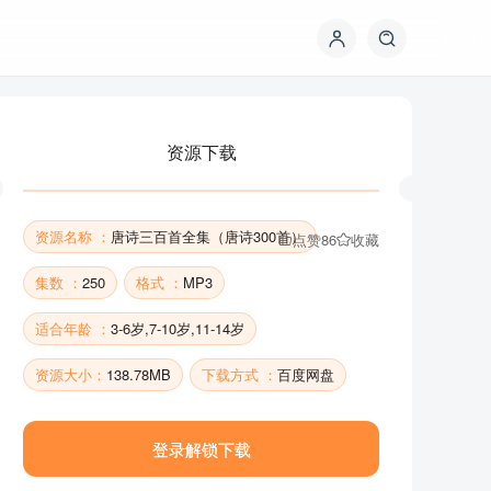
资源下载
资源名称 ：
唐诗三百首全集（唐诗300首）
点赞
86
收藏
集数 ：
250
格式 ：
MP3
适合年龄 ：
3-6岁,7-10岁,11-14岁
资源下载
资源大小：
138.78MB
下载方式 ：
百度网盘
登录解锁下载
资源名称 ：
唐诗三百首全集（唐诗300首）