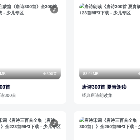
5MB
全300首
83.94MB
00首
唐诗300首 夏青朗读
诗300首
经典唐诗朗读集