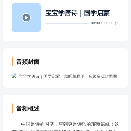
宝宝学唐诗｜国学启蒙｜越听越聪明
00:00
/
00:00
音频封面
音频概述
中国是诗的国度，唐朝更是诗歌的璀璨巅峰！这