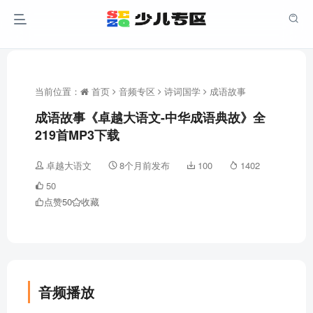
当前位置：
首页
音频专区
诗词国学
成语故事
成语故事《卓越大语文-中华成语典故》全
219首MP3下载
卓越大语文
8个月前发布
100
1402
50
点赞
50
收藏
音频播放