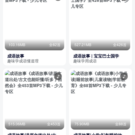
103.16MB
全82首
527.21MB
全426首
成语故事
成语故事 | 宝宝巴士国学
趣味学成语懂道理
趣味学用成语
515.06MB
全453首
75.90MB
全88首