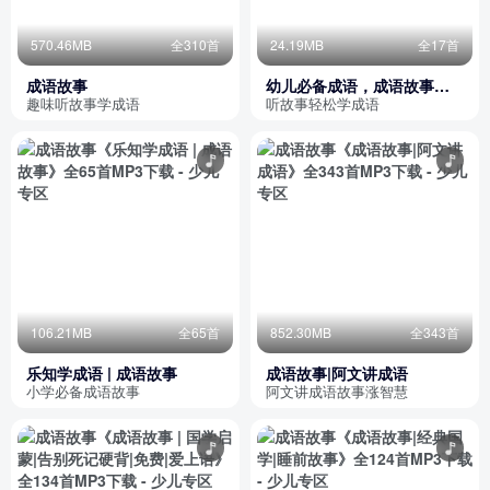
570.46MB
全310首
24.19MB
全17首
成语故事
幼儿必备成语，成语故事，
成语含义，
趣味听故事学成语
听故事轻松学成语
106.21MB
全65首
852.30MB
全343首
乐知学成语 | 成语故事
成语故事|阿文讲成语
小学必备成语故事
阿文讲成语故事涨智慧