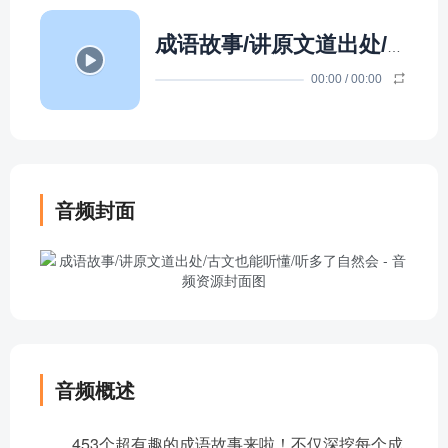
成语故事/讲原文道出处/古文也能听懂/听多了自然会
00:00
/
00:00
音频封面
音频概述
453个超有趣的成语故事来啦！不仅深挖每个成