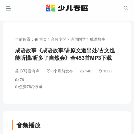
当前位置：
首页
音频专区
诗词国学
成语故事
成语故事《成语故事/讲原文道出处/古文也
能听懂/听多了自然会》全453首MP3下载
LY聆音有声
8个月前发布
148
1303
76
点赞
76
收藏
音频播放