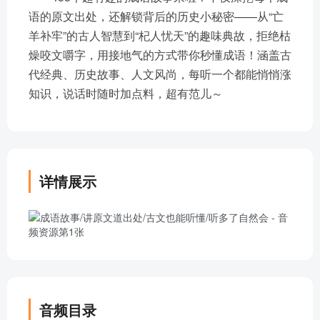
语的原文出处，还解锁背后的历史小秘密——从“亡
羊补牢”的古人智慧到“杞人忧天”的趣味典故，拒绝枯
燥咬文嚼字，用接地气的方式带你秒懂成语！涵盖古
代经典、历史故事、人文风尚，每听一个都能悄悄涨
知识，说话时随时加点料，超有范儿～
详情展示
音频目录