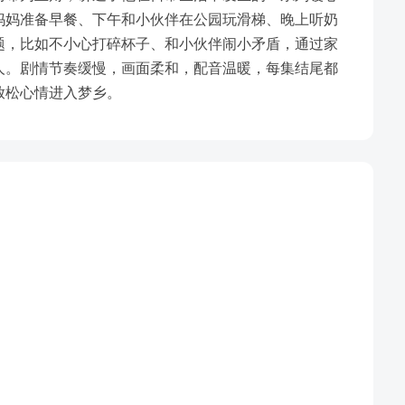
妈妈准备早餐、下午和小伙伴在公园玩滑梯、晚上听奶
题，比如不小心打碎杯子、和小伙伴闹小矛盾，通过家
人。剧情节奏缓慢，画面柔和，配音温暖，每集结尾都
放松心情进入梦乡。