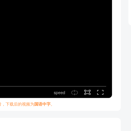
speed
考，下载后的视频为
国语中字
。