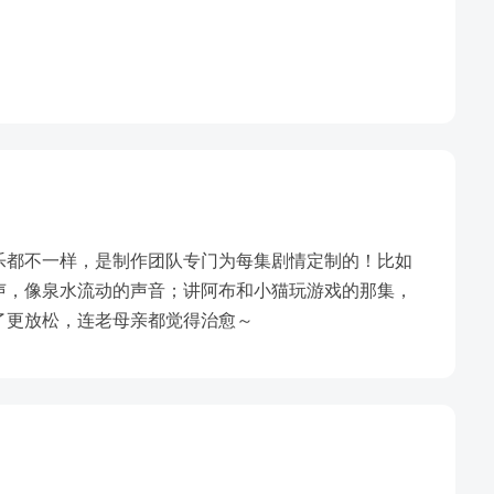
乐都不一样，是制作团队专门为每集剧情定制的！比如
声，像泉水流动的声音；讲阿布和小猫玩游戏的那集，
了更放松，连老母亲都觉得治愈～
寓言故事