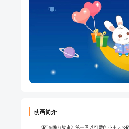
动画简介
《阿布睡前故事》第一季以可爱的小主人公