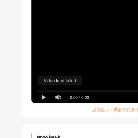
Video load failed
0:00
/
0:00
温馨提示：试看仅供参