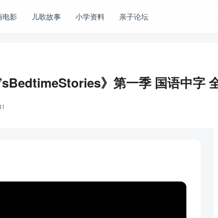
画电影
儿歌故事
小学资料
亲子论坛
edtimeStories》第一季 国语中字 
41