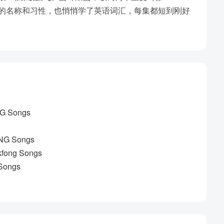
识虫子的名称和习性，也悄悄学了英语词汇，每集都短到刚好
G Songs
NG Songs
fong Songs
Songs
kfong Songs
ngs
nkfong Songs
INKFONG Songs