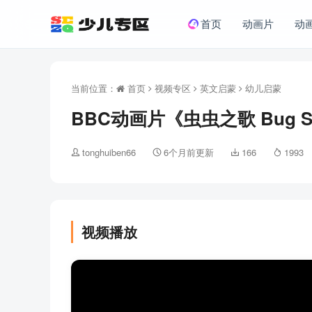
首页
动画片
动
当前位置：
首页
视频专区
英文启蒙
幼儿启蒙
BBC动画片《虫虫之歌 Bug 
tonghuiben66
6个月前更新
166
1993
视频播放