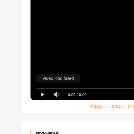
Video load failed
0:00
/
0:00
温馨提示：试看仅供参