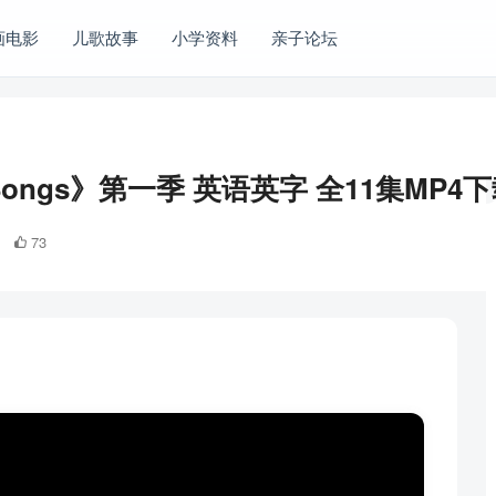
画电影
儿歌故事
小学资料
亲子论坛
Songs》第一季 英语英字 全11集MP4
73