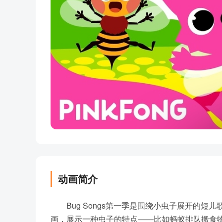
动画简介
Bug Songs第一季是围绕小虫子展开的短
画，展示一种虫子的特点——比如蚂蚁排队搬食物