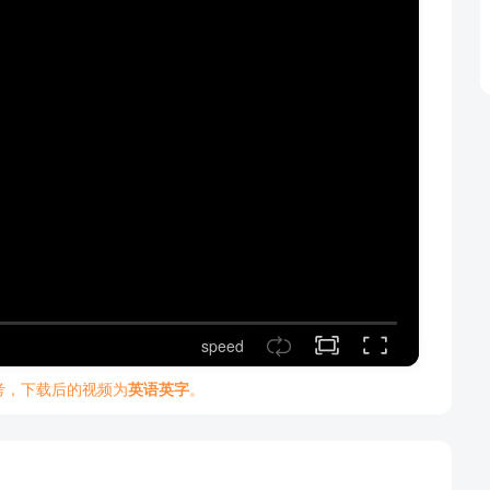
speed
考，下载后的视频为
英语英字
。