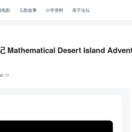
画电影
儿歌故事
小学资料
亲子论坛
ematical Desert Island Adv
73