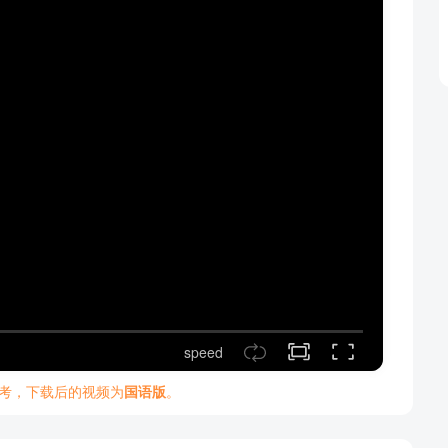
speed
考，下载后的视频为
国语版
。