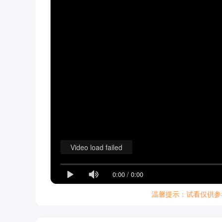
Video load failed
0:00
/
0:00
温馨提示：试看仅供参