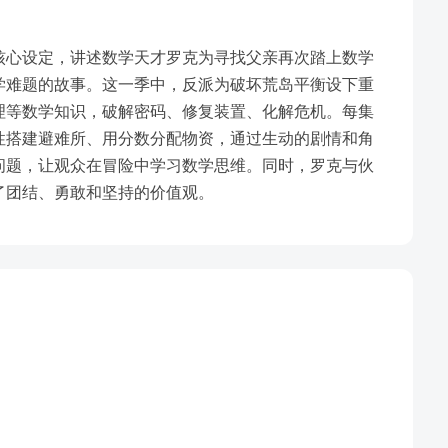
核心设定，讲述数学天才罗克为寻找父亲再次踏上数学
学难题的故事。这一季中，反派为破坏荒岛平衡设下重
理等数学知识，破解密码、修复装置、化解危机。每集
性搭建避难所、用分数分配物资，通过生动的剧情和角
问题，让观众在冒险中学习数学思维。同时，罗克与伙
了团结、勇敢和坚持的价值观。