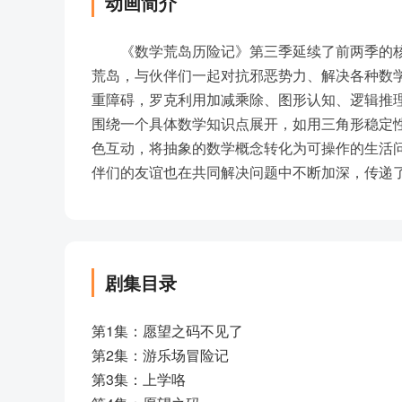
动画简介
《数学荒岛历险记》第三季延续了前两季的
荒岛，与伙伴们一起对抗邪恶势力、解决各种数
重障碍，罗克利用加减乘除、图形认知、逻辑推
围绕一个具体数学知识点展开，如用三角形稳定
色互动，将抽象的数学概念转化为可操作的生活
伴们的友谊也在共同解决问题中不断加深，传递
剧集目录
第1集：愿望之码不见了
第2集：游乐场冒险记
第3集：上学咯