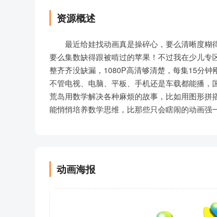
资源概述
最近给娃找动画真是操碎心，要么清晰度糊
要么集数缺得跟被啃过的苹果！不过我在少儿专区
整齐齐没缺漏，1080P高清够清楚，每集15分钟刚好
不管电视、电脑、平板、手机还是车载都能播，
荒岛用数学解决各种麻烦的故事，比如用图形拼
能悄悄培养数学思维，比那些只会瞎闹的动画强
动画海报