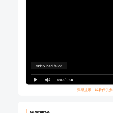
Video load failed
0:00
/
0:00
温馨提示：试看仅供参