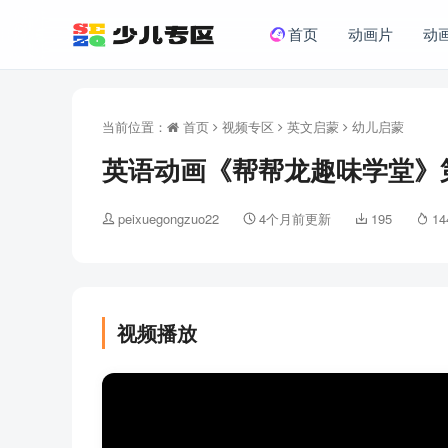
首页
动画片
动
当前位置：
首页
视频专区
英文启蒙
幼儿启蒙
英语动画《帮帮龙趣味学堂》第
peixuegongzuo22
4个月前更新
195
14
视频播放