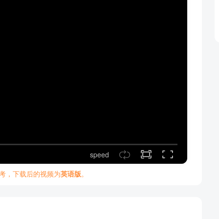
speed
考，下载后的视频为
英语版
。