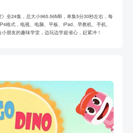
24集，总大小965.56MB，单集5分30秒左右，每
MP4格式，电视、电脑、平板、iPad、早教机、手机、
合小朋友的趣味学堂，边玩边学超省心，赶紧冲！