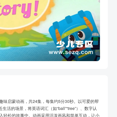
趣味启蒙动画，共24集，每集约5分30秒。以可爱的帮
活的场景，将英语词汇（如“ball”“tree”）、数字认
融入轻松的故事中。动画采用活泼画风和简单互动，让小