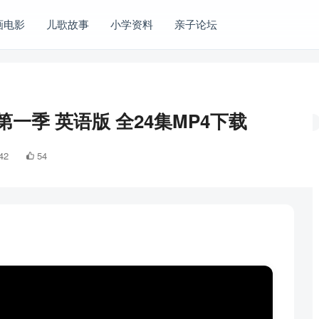
画电影
儿歌故事
小学资料
亲子论坛
一季 英语版 全24集MP4下载
42
54