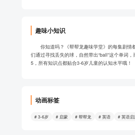
趣味小知识
你知道吗？《帮帮龙趣味学堂》的每集剧情都
们通过寻找丢失的球，自然带出“ball”这个单词
5，所有知识点都贴合3-6岁儿童的认知水平哦！
动画标签
# 3-6岁
# 启蒙
# 帮帮龙
# 英语
# 英语启