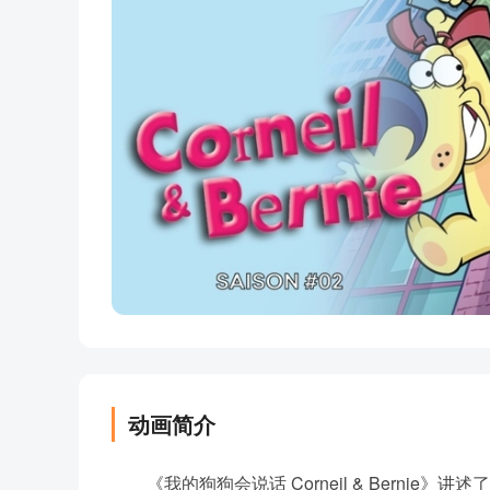
动画简介
《我的狗狗会说话 Corneil & Bernie