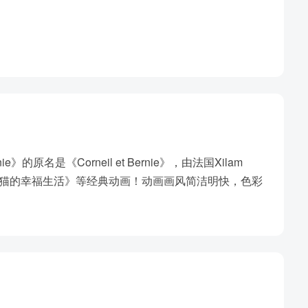
e》的原名是《Corneil et Bernie》，由法国Xilam
《加菲猫的幸福生活》等经典动画！动画画风简洁明快，色彩