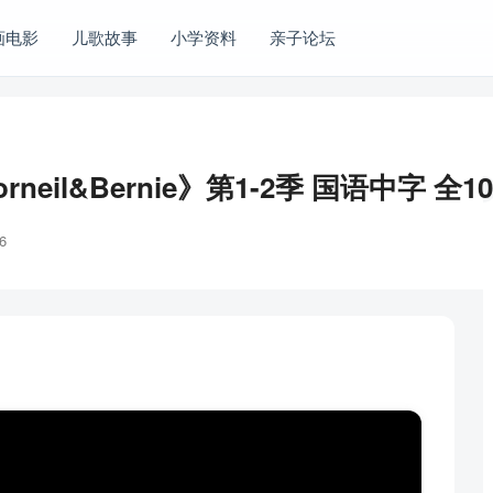
画电影
儿歌故事
小学资料
亲子论坛
il&Bernie》第1-2季 国语中字 全1
6