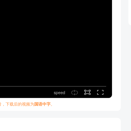
speed
考，下载后的视频为
国语中字
。