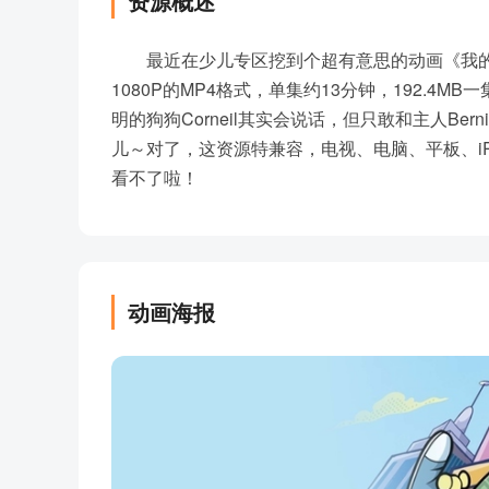
资源概述
最近在少儿专区挖到个超有意思的动画《我的狗狗会说话
1080P的MP4格式，单集约13分钟，192.4M
明的狗狗Corneil其实会说话，但只敢和主人B
儿～对了，这资源特兼容，电视、电脑、平板、i
看不了啦！
动画海报