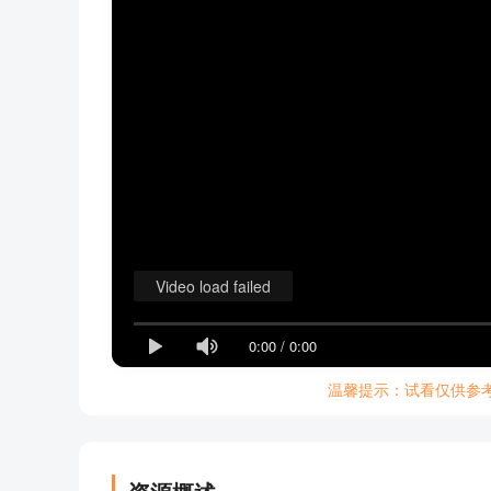
Video load failed
0:00
/
0:00
温馨提示：试看仅供参