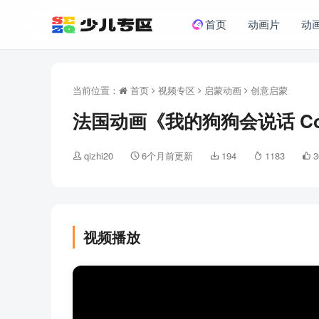
首页
动画片
动
当前位置：
首页
视频专区
启蒙动画
创意启蒙
法国动画《我的狗狗会说话 Corne
qizhi20
6个月前更新
194
1183
3
视频播放