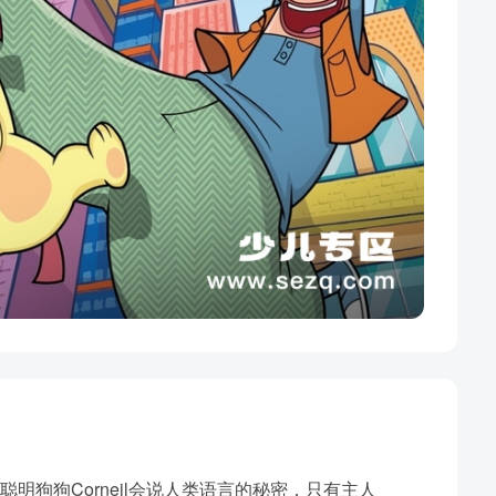
》讲述了聪明狗狗Corneil会说人类语言的秘密，只有主人