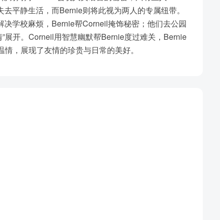
担心失去平静生活，而Bernie则将此视为两人的专属纽带。
解决学校麻烦，Bernie帮Corneil掩饰秘密；他们去公园
。Corneil用智慧幽默帮Bernie度过难关，Bernie
点与温情，展现了友情的珍贵与日常的美好。