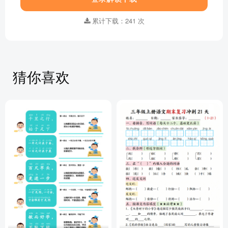
累计下载：241 次
猜你喜欢