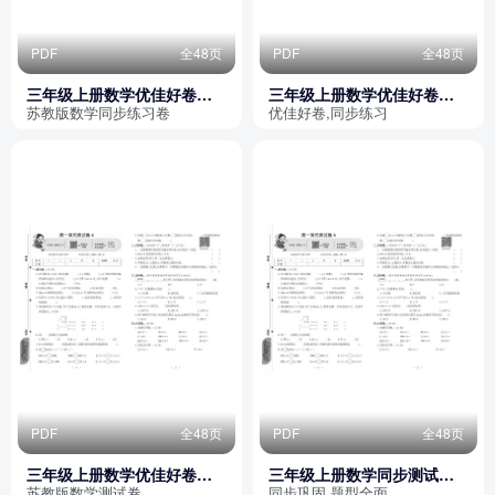
PDF
全48页
PDF
全48页
三年级上册数学优佳好卷
三年级上册数学优佳好卷
（苏教版）
（苏教版）
苏教版数学同步练习卷
优佳好卷,同步练习
PDF
全48页
PDF
全48页
三年级上册数学优佳好卷
三年级上册数学同步测试卷
（苏教版）
（优佳好卷）
苏教版数学测试卷
同步巩固,题型全面