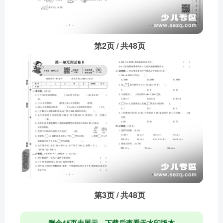
第2页 / 共48页
第3页 / 共48页
剩余45页未展示，下载后查看无水印版本