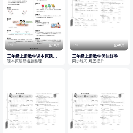
PDF
全10页
PDF
全48页
三年级上册数学课本原题易
三年级上册数学优佳好卷
错题整理（苏教版）
课本原题易错题整理
同步练习,巩固提升