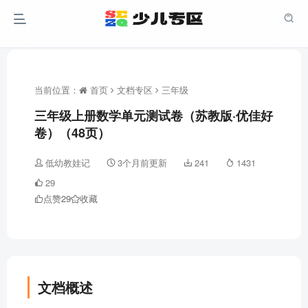
当前位置：
首页
文档专区
三年级
三年级上册数学单元测试卷（苏教版·优佳好
卷）（48页）
低幼教娃记
3个月前更新
241
1431
29
点赞
29
收藏
文档概述