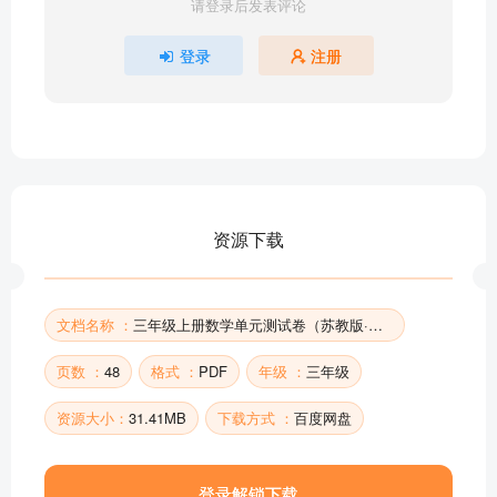
请登录后发表评论
登录
注册
资源下载
文档名称 ：
三年级上册数学单元测试卷（苏教版·优佳好卷）
页数 ：
48
格式 ：
PDF
年级 ：
三年级
资源大小：
31.41MB
下载方式 ：
百度网盘
登录解锁下载