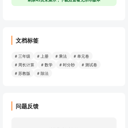
文档标签
# 三年级
# 上册
# 乘法
# 单元卷
# 周长计算
# 数学
# 时分秒
# 测试卷
# 苏教版
# 除法
问题反馈