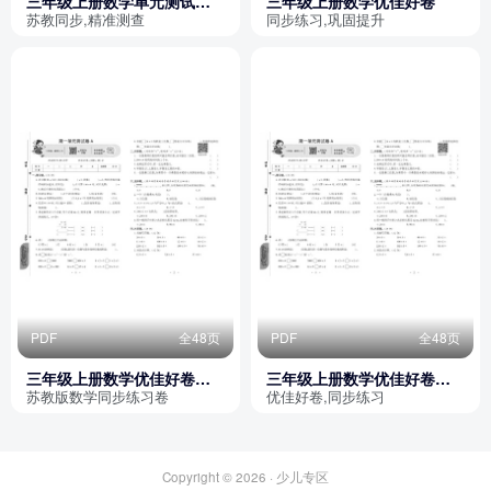
三年级上册数学单元测试卷
三年级上册数学优佳好卷
（苏教版·优佳好卷）
苏教同步,精准测查
同步练习,巩固提升
PDF
全48页
PDF
全48页
三年级上册数学优佳好卷
三年级上册数学优佳好卷
（苏教版）
（苏教版）
苏教版数学同步练习卷
优佳好卷,同步练习
Copyright © 2026 ·
少儿专区