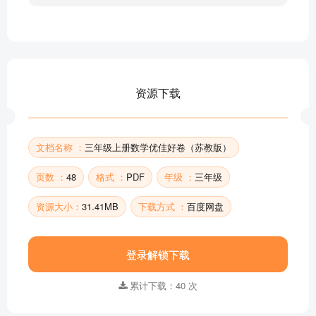
资源下载
文档名称 ：
三年级上册数学优佳好卷（苏教版）
页数 ：
48
格式 ：
PDF
年级 ：
三年级
资源大小：
31.41MB
下载方式 ：
百度网盘
登录解锁下载
累计下载：40 次