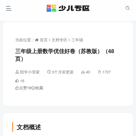
当前位置：
首页
文档专区
三年级
三年级上册数学优佳好卷（苏教版）（48
页）
陪学小管家
3个月前更新
40
1707
16
点赞
16
收藏
文档概述