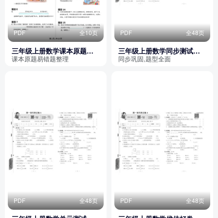
PDF
全10页
PDF
全48页
三年级上册数学课本原题易
三年级上册数学同步测试卷
错题整理（苏教版）
（优佳好卷）
课本原题易错题整理
同步巩固,题型全面
PDF
全48页
PDF
全48页