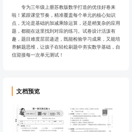
专为三年级上册苏教版数学打造的优佳好卷来
啦！紧跟课堂节奏，精准覆盖每个单元的核心知识
点，无论是基础的加减乘除运算，还是稍复杂的应用
题，都能在这里找到对应的练习。试卷设计活泼有
趣，题目难度层层递进，既能检验学习成果，又能培
养解题思维，让孩子在轻松刷题中夯实数学基础，自
信迎接每一次单元测试！
文档预览