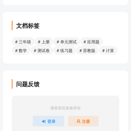
文档标签
# 三年级
# 上册
# 单元测试
# 应用题
# 数学
# 测试卷
# 练习题
# 苏教版
# 计算
问题反馈
请登录后发表评论
登录
注册