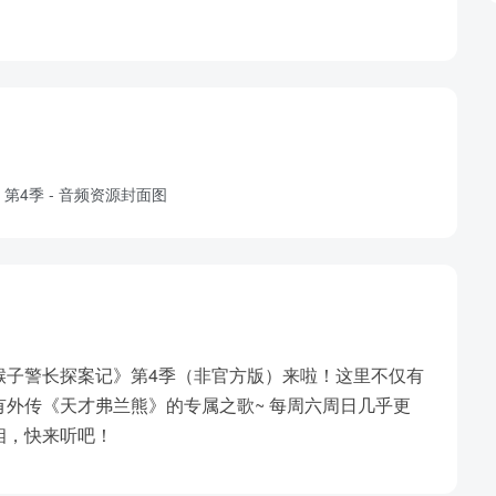
猴子警长探案记》第4季（非官方版）来啦！这里不仅有
外传《天才弗兰熊》的专属之歌~ 每周六周日几乎更
相，快来听吧！