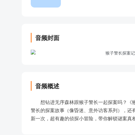
音频封面
音频概述
想钻进无序森林跟猴子警长一起探案吗？《
警长的探案故事（像昏迷、意外访客系列），还有
新一次，超有趣的侦探小冒险，带你解锁谜案真