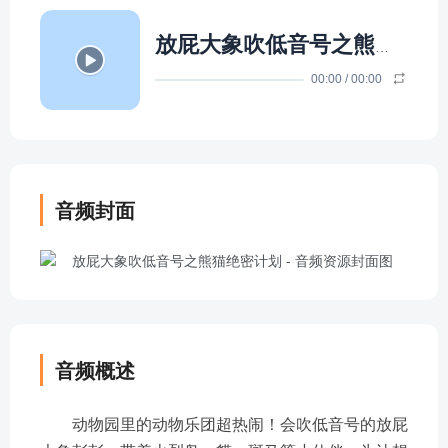
放屁大象吹低音号之熊猫绝密计划
00:00
/
00:00
音频封面
音频概述
动物园里的动物乐团超热闹！会吹低音号的放屁