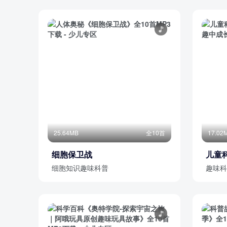
25.64MB
全10首
17.02
细胞保卫战
儿童
细胞知识趣味科普
趣味科