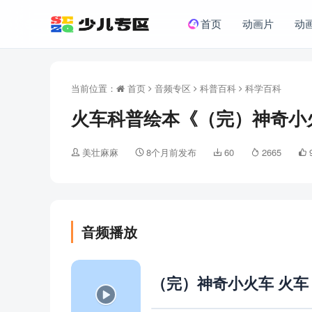
首页
动画片
动
当前位置：
首页
音频专区
科普百科
科学百科
火车科普绘本《（完）神奇小火
美壮麻麻
8个月前发布
60
2665
音频播放
（完）神奇小火车 火车