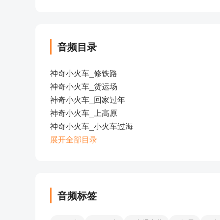
音频目录
神奇小火车_修铁路
神奇小火车_货运场
神奇小火车_回家过年
神奇小火车_上高原
神奇小火车_小火车过海
神奇小火车_进农场
展开全部目录
神奇小火车_去郊游
神奇小火车_火车站
神奇小火车_站台
神奇小火车_繁忙的交通
音频标签
部分目录展示 ▶ 下载后解锁 10 首完整音频