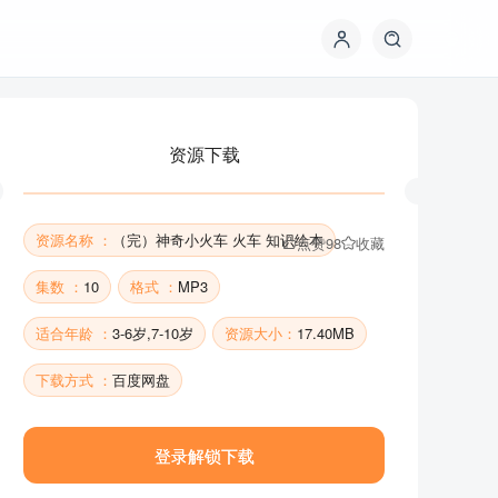
资源下载
资源名称 ：
（完）神奇小火车 火车 知识绘本
点赞
98
收藏
集数 ：
10
格式 ：
MP3
适合年龄 ：
3-6岁,7-10岁
资源大小：
17.40MB
资源下载
下载方式 ：
百度网盘
登录解锁下载
资源名称 ：
（完）神奇小火车 火车 知识绘本