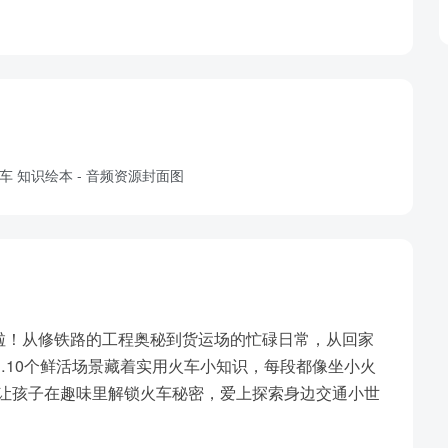
啦！从修铁路的工程奥秘到货运场的忙碌日常，从回家
10个鲜活场景藏着实用火车小知识，每段都像坐小火
，让孩子在趣味里解锁火车秘密，爱上探索身边交通小世