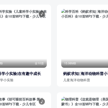
MB
全10首
15.98MB
科学小实验|在有趣中成长
蚂蚁求知| 海洋动物科普
学小实验
儿童海洋动物科普