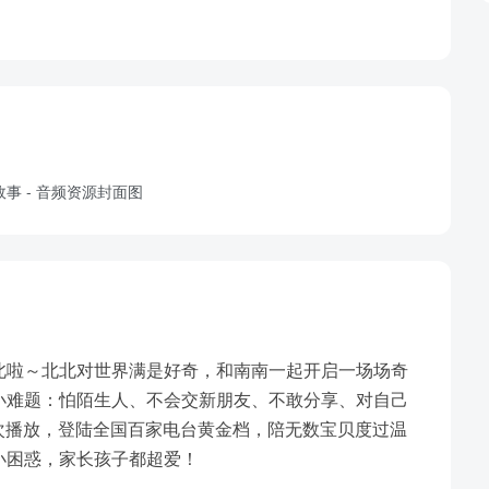
北啦～北北对世界满是好奇，和南南一起开启一场场奇
小难题：怕陌生人、不会交新朋友、不敢分享、对自己
00万次播放，登陆全国百家电台黄金档，陪无数宝贝度过温
小困惑，家长孩子都超爱！