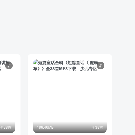
全38首
186.46MB
全38首