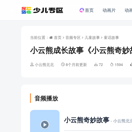
首页
动画片
动
当前位置：
首页
音频专区
儿童故事
童话故事
小云熊成长故事《小云熊奇妙故
小云熊北北
8个月前更新
72
1594
音频播放
小云熊奇妙故事
- 小云熊北