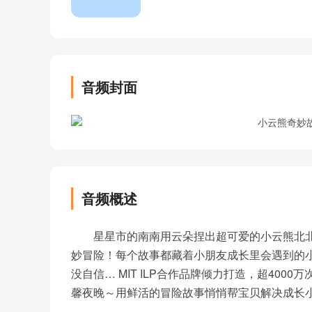
音频封面
音频概述
星星市的南南用云朵捏出超可爱的小云熊北
妙冒险！每个故事都藏着小朋友成长里会遇到的
没自信… MIT ILP合作品牌倾力打造，超40
馨夜晚～用鲜活的冒险故事悄悄帮宝贝解决成长