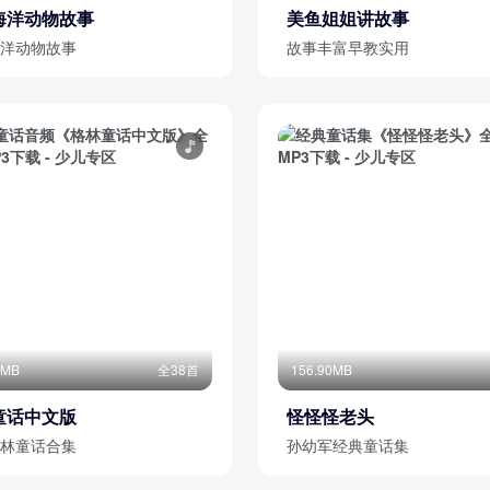
海洋动物故事
美鱼姐姐讲故事
洋动物故事
故事丰富早教实用
6MB
全38首
156.90MB
童话中文版
怪怪怪老头
林童话合集
孙幼军经典童话集