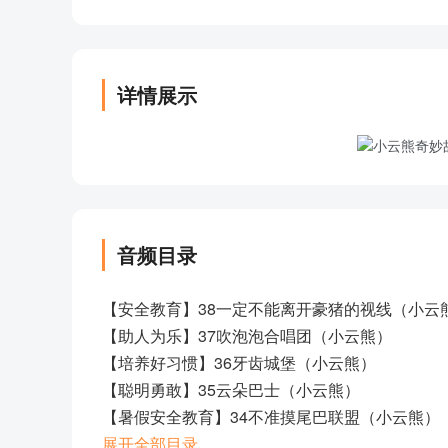
详情展示
音频目录
【安全教育】38一定不能离开豪猪的视线（小云
【助人为乐】37吹泡泡合唱团（小云熊）
【培养好习惯】36牙齿城堡（小云熊）
【聪明勇敢】35云朵巴士（小云熊）
【暑假安全教育】34不准摸尾巴联盟（小云熊）
【暑假安全教育】33北北变成茄子怪（小云熊）
展开全部目录