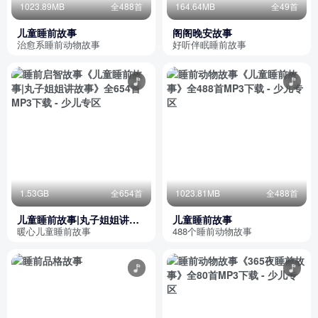
1023.89MB
全488首
164.64MB
全49首
儿童睡前故事
阁阁晚安故事
治愈系睡前动物故事
好听伴眠睡前故事
1.53GB
全654首
1023.81MB
全488首
儿童睡前故事|丸子姐姐讲故
儿童睡前故事
事
暖心儿童睡前故事
488个睡前动物故事