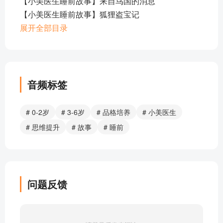
【小美医生睡前故事】来自鸟国的消息
【小美医生睡前故事】狐狸盗宝记
【小美医生睡前故事】雪夜疑案
展开全部目录
【小美医生睡前故事】侦探和小偷
【小美医生睡前故事】上夜班的动物
【小美医生睡前故事】 保卫松树林
【小美医生睡前故事】在快活的小溪上
音频标签
【小美医生睡前故事】小海豚历险记
【小美医生睡前故事】金斧头
# 0-2岁
# 3-6岁
# 品格培养
# 小美医生
【小美医生睡前故事】 像音乐像锤子的敲门声
# 思维提升
# 故事
# 睡前
【小美医生睡前故事】 神笔马良
【小美医生睡前故事】小草大力士
【小美医生睡前故事】 没牙齿的大老虎
【小美医生睡前故事】花孩子的时间表
问题反馈
【小美医生睡前故事】小猫钓鱼
【小美医生睡前故事】 小花园里
【小美医生睡前故事】祖国多么广大