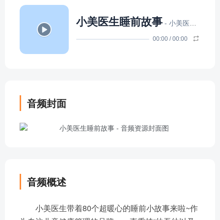
小美医生睡前故事
- 小美医生育儿课堂
00:00
/
00:00
音频封面
音频概述
小美医生带着80个超暖心的睡前小故事来啦~作