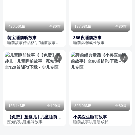
420.56MB
全80首
137.98MB
全80首
萌宝睡前听故事
365夜睡前故事
睡前故事传品格", "睡前故事传品格", "睡前故事传品格
睡前温馨成长故事
155.14MB
全129首
325.06MB
全80首
【免费】童趣儿 | 儿童睡前故
小美医生睡前故事
事 | 涨知识
涨知识哄睡趣味故事
睡前故事哄睡助成长