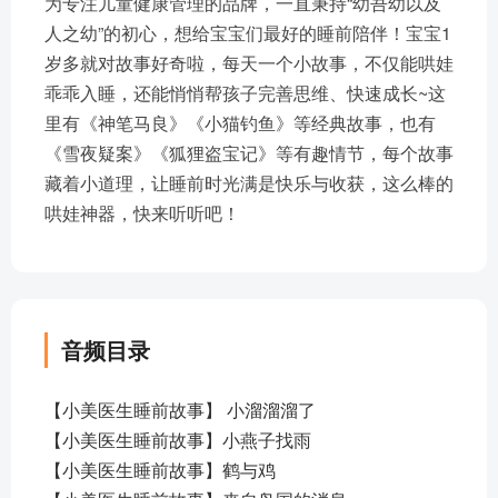
为专注儿童健康管理的品牌，一直秉持“幼吾幼以及
人之幼”的初心，想给宝宝们最好的睡前陪伴！宝宝1
岁多就对故事好奇啦，每天一个小故事，不仅能哄娃
乖乖入睡，还能悄悄帮孩子完善思维、快速成长~这
里有《神笔马良》《小猫钓鱼》等经典故事，也有
《雪夜疑案》《狐狸盗宝记》等有趣情节，每个故事
藏着小道理，让睡前时光满是快乐与收获，这么棒的
哄娃神器，快来听听吧！
音频目录
【小美医生睡前故事】 小溜溜溜了
【小美医生睡前故事】小燕子找雨
【小美医生睡前故事】鹤与鸡