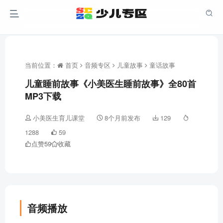
当前位置：
首页
音频专区
儿童故事
童话故事
儿童睡前故事《小美医生睡前故事》全80首
MP3下载
小美医生育儿课堂
8个月前发布
129
1288
59
点赞
59
收藏
音频播放