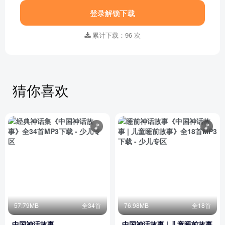
登录解锁下载
累计下载：96 次
猜你喜欢
57.79MB
全34首
76.98MB
全18首
中国神话故事
中国神话故事 | 儿童睡前故事