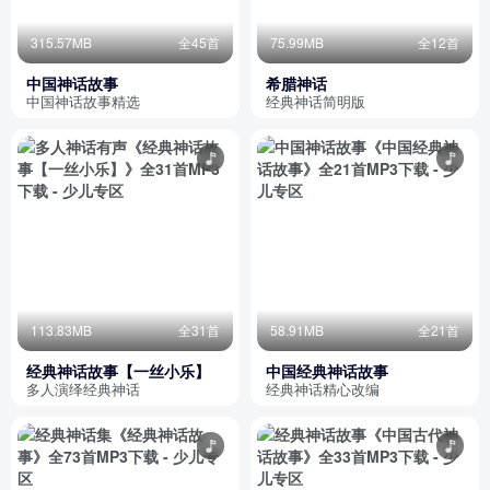
315.57MB
全45首
75.99MB
全12首
中国神话故事
希腊神话
中国神话故事精选
经典神话简明版
113.83MB
全31首
58.91MB
全21首
经典神话故事【一丝小乐】
中国经典神话故事
多人演绎经典神话
经典神话精心改编