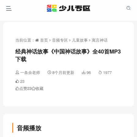
当前位置：
首页
音频专区
儿童故事
寓言神话
经典神话故事《中国神话故事》全40首MP3
下载
一条佘老师
8个月前更新
96
1977
23
点赞
23
收藏
音频播放