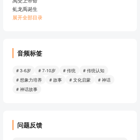
禹受上帝命
虬龙禹诞生
鲧被杀于羽山
展开全部目录
鲧偷取息壤治水
心系民生疾苦的鲧
尧禅位于舜
井底遁逃
音频标签
恶徒们的阴谋
尧王嫁女
# 3-6岁
# 7-10岁
# 传统
# 传统认知
舜发明箫
# 想象力培养
# 故事
# 文化启蒙
# 神话
继母的虐待
# 神话故事
瞽叟的怪梦
吴刚伐桂
嫦娥奔月
羿得长生不老药
问题反馈
羿射九日
十个太阳的恶作剧