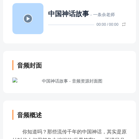
中国神话故事
- 一条佘老师
00:00
/
00:00
音频封面
音频概述
你知道吗？那些流传千年的中国神话，其实是原