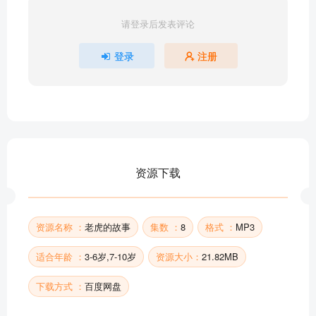
请登录后发表评论
登录
注册
资源下载
资源名称 ：
老虎的故事
集数 ：
8
格式 ：
MP3
适合年龄 ：
3-6岁,7-10岁
资源大小：
21.82MB
下载方式 ：
百度网盘