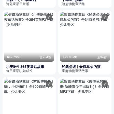
诗化童话日常暖
短篇动物童话集
642.73MB
全254首
499.88MB
全34首
小美医生365夜童话故事
经典必读 | 会搔耳朵的猫
每日童话哄娃成长
童趣动物童话故事