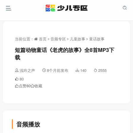
当前位置：
首页
音频专区
儿童故事
童话故事
短篇动物童话《老虎的故事》全8首MP3下
载
浅吟之声
8个月前发布
140
2555
80
点赞
80
收藏
音频播放