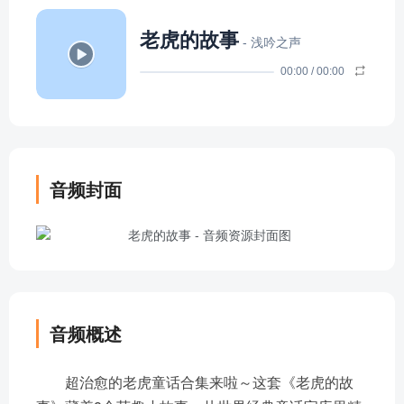
老虎的故事
- 浅吟之声
00:00
/
00:00
音频封面
音频概述
超治愈的老虎童话合集来啦～这套《老虎的故