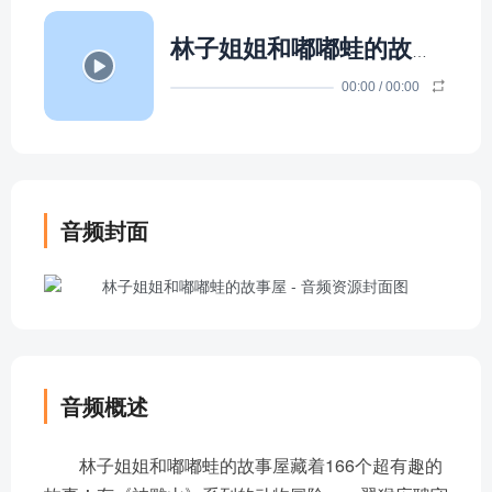
林子姐姐和嘟嘟蛙的故事屋
- 
00:00
/
00:00
音频封面
音频概述
林子姐姐和嘟嘟蛙的故事屋藏着166个超有趣的