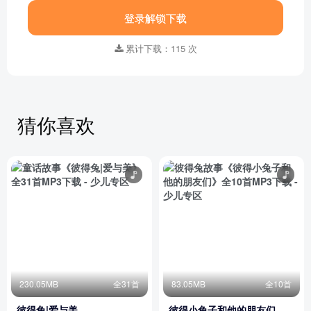
登录解锁下载
累计下载：115 次
猜你喜欢
230.05MB
全31首
83.05MB
全10首
彼得兔|爱与美
彼得小兔子和他的朋友们