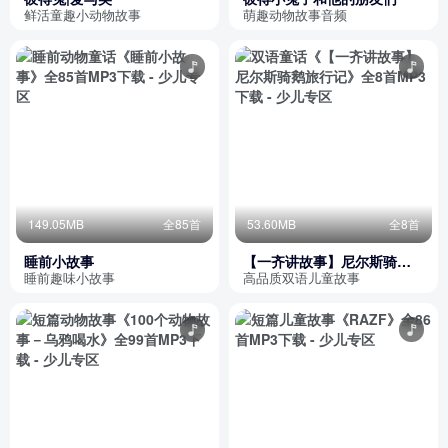
鲜活童趣小动物故事
萌趣动物故事音频
149.05MB
全85首
53.60MB
全8首
睡前小故事
【一齐讲故事】尼尔斯骑鹅
旅行记
睡前趣味小故事
高品质双语儿童故事