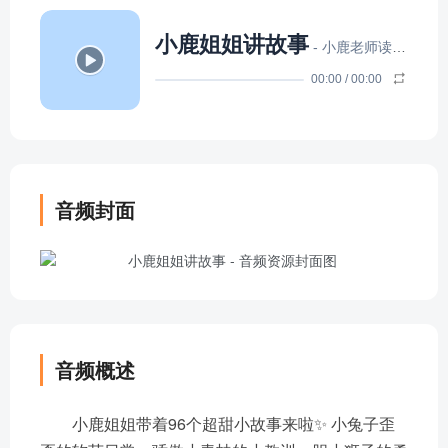
小鹿姐姐讲故事
- 小鹿老师读课文
00:00
/
00:00
音频封面
音频概述
小鹿姐姐带着96个超甜小故事来啦✨ 小兔子歪