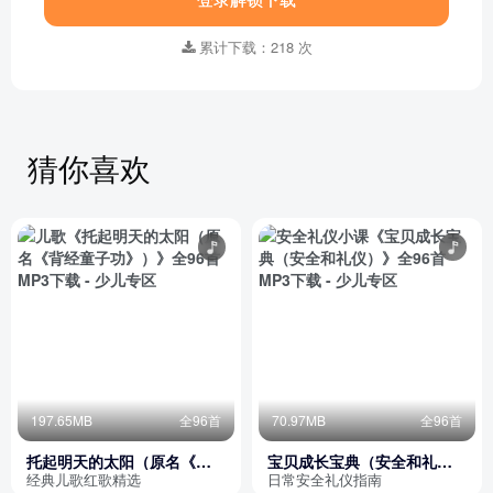
累计下载：218 次
猜你喜欢
197.65MB
全96首
70.97MB
全96首
托起明天的太阳（原名《背
宝贝成长宝典（安全和礼
经童子功》）
仪）
经典儿歌红歌精选
日常安全礼仪指南