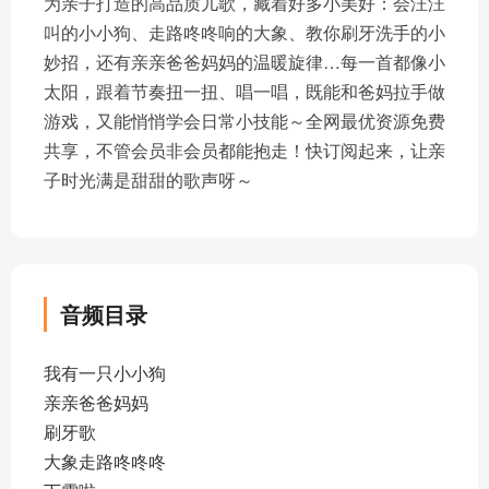
为亲子打造的高品质儿歌，藏着好多小美好：会汪汪
叫的小小狗、走路咚咚响的大象、教你刷牙洗手的小
妙招，还有亲亲爸爸妈妈的温暖旋律…每一首都像小
太阳，跟着节奏扭一扭、唱一唱，既能和爸妈拉手做
游戏，又能悄悄学会日常小技能～全网最优资源免费
共享，不管会员非会员都能抱走！快订阅起来，让亲
子时光满是甜甜的歌声呀～
音频目录
我有一只小小狗
亲亲爸爸妈妈
刷牙歌
大象走路咚咚咚