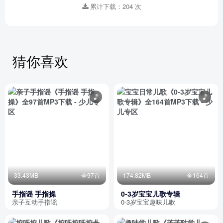
累计下载：204 次
猜你喜欢
33.43MB
全97首
174.82MB
全164首
手指谣 手指操
0-3岁宝宝儿歌专辑
亲子互动手指谣
0-3岁宝宝趣味儿歌