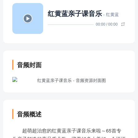
红黄蓝亲子课音乐
- 红黄蓝
00:00
/
00:00
音频封面
音频概述
超萌超治愈的红黄蓝亲子课音乐来啦～65首专