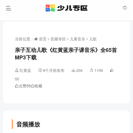
当前位置：
首页
音频专区
儿童音乐
儿歌
亲子互动儿歌《红黄蓝亲子课音乐》全65首
MP3下载
红黄蓝
8个月前发布
204
1109
55
点赞
55
收藏
音频播放