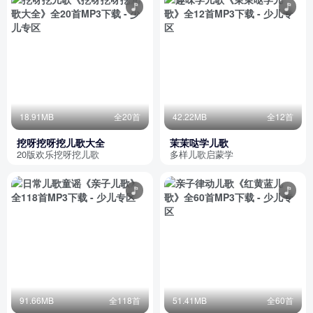
18.91MB
全20首
42.22MB
全12首
挖呀挖呀挖儿歌大全
茉茉哒学儿歌
20版欢乐挖呀挖儿歌
多样儿歌启蒙学
91.66MB
全118首
51.41MB
全60首