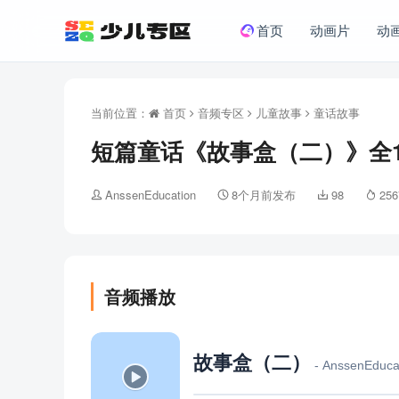
首页
动画片
动
当前位置：
首页
音频专区
儿童故事
童话故事
短篇童话《故事盒（二）》全1
AnssenEducation
8个月前发布
98
256
音频播放
故事盒（二）
- AnssenEduca