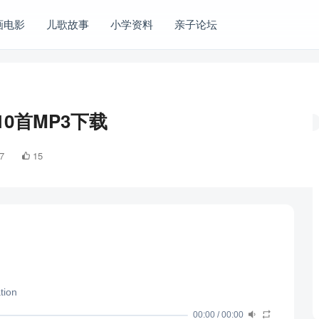
画电影
儿歌故事
小学资料
亲子论坛
0首MP3下载
7
15
tion
00:00
/
00:00