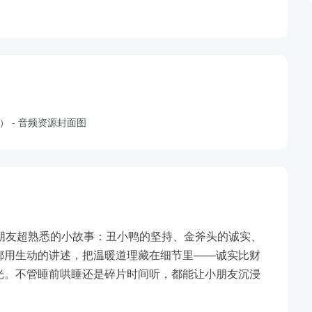
朋友超熟悉的小故事：丑小鸭的坚持、金斧头的诚实、
都用生动的讲述，把温暖道理藏在细节里——诚实比财
光。不管睡前哄睡还是碎片时间听，都能让小朋友沉浸