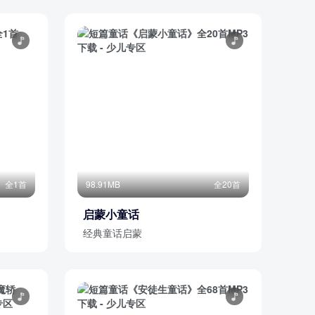
全1首
98.91MB
全20首
启蒙小童话
经典童话启蒙