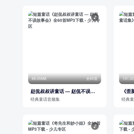
68.05MB
全60首
151.3
赵侃叔叔讲童话 — 赵侃不误故
《歪
事会
经典童话音频集
经典童