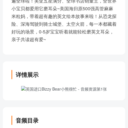
遍全球啦！美亚五星满分、全球书店销量王，全世界
小宝贝都爱用它磨耳朵~美国海归原500强高管麻麻
米粒妈，带着超有趣的英文绘本故事来啦！从恐龙探
险、深海驾驶到骑士城堡、太空火箭，每一本都藏着
好玩的场景，0-5岁宝宝听着就能轻松磨英文耳朵，
亲子共读超有爱~
详情展示
音频目录