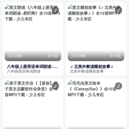
32.72MB
全10首
13.37MB
全10首
八年级上册英语单词朗读~易
♬北美外教读睡前故事♬
轩阁
八年级英语单词朗读
北美外教读睡前故事