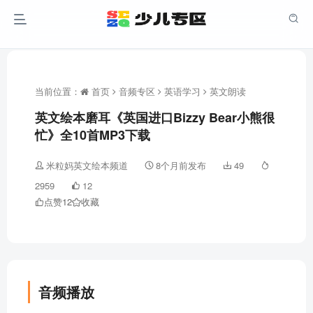
当前位置：
首页
音频专区
英语学习
英文朗读
英文绘本磨耳《英国进口Bizzy Bear小熊很
忙》全10首MP3下载
米粒妈英文绘本频道
8个月前发布
49
2959
12
点赞
12
收藏
音频播放