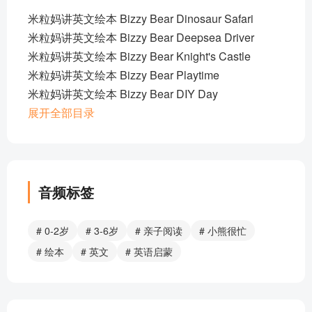
米粒妈讲英文绘本 Bizzy Bear Dinosaur Safari
米粒妈讲英文绘本 Bizzy Bear Deepsea Driver
米粒妈讲英文绘本 Bizzy Bear Knight's Castle
米粒妈讲英文绘本 Bizzy Bear Playtime
米粒妈讲英文绘本 Bizzy Bear DIY Day
米粒妈讲英文绘本 Bizzy Bear Pirate Adventure
展开全部目录
米粒妈讲英文绘本 Off We Go!
米粒妈讲英文绘本Zoo Keeper
米粒妈讲英文绘本Fire Rescue
米粒妈讲英文绘本Space Rocket
音频标签
部分目录展示 ▶ 下载后解锁 10 首完整音频
# 0-2岁
# 3-6岁
# 亲子阅读
# 小熊很忙
# 绘本
# 英文
# 英语启蒙