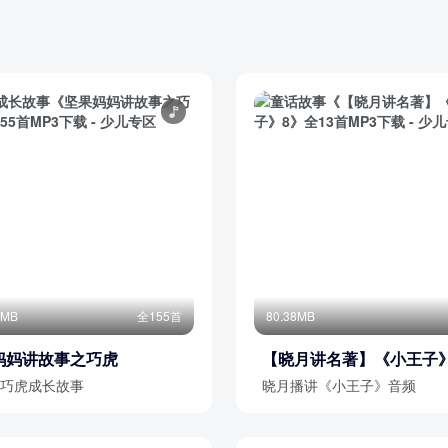
6MB
全155首
80.38MB
妈妈讲故事之巧虎
【晓月讲名著】《小王子》
巧虎成长故事
晓月播讲《小王子》音频