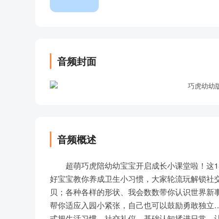
音频封面
音频概述
超萌巧虎陪幼幼宝宝开启成长小课堂啦！这1
好宝宝教你养成卫生小习惯，大家轮流玩解锁社
贝；各种各样的形状、我会数数带你认识世界新
帮你适应入园小紧张，自己也可以鼓励勇敢独立
式把生活习惯、社交礼仪、基础认知揉进日常，