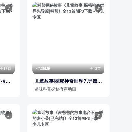
全13首
47.35MB
全13首
古拉国
儿童故事|探秘神奇世界先导篇|
科普
趣味科普探秘有声动画