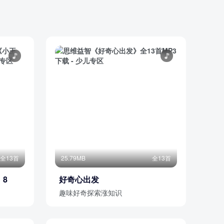
全13首
25.79MB
全13首
8
好奇心出发
趣味好奇探索涨知识