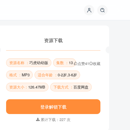
资源下载
资源名称 ：
巧虎幼幼版
集数 ：
13
点赞
41
收藏
格式 ：
MP3
适合年龄 ：
0-2岁,3-6岁
资源大小：
126.47MB
下载方式 ：
百度网盘
资源下载
登录解锁下载
累计下载：227 次
资源名称 ：
巧虎幼幼版
集数 ：
13