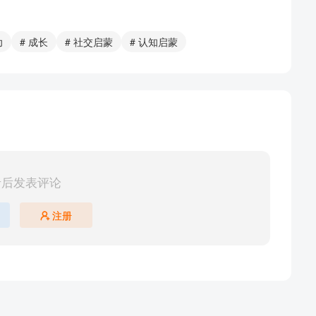
幼
# 成长
# 社交启蒙
# 认知启蒙
录后发表评论
注册