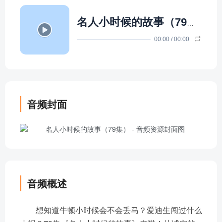
名人小时候的故事（79集）
- 
00:00
/
00:00
音频封面
音频概述
想知道牛顿小时候会不会丢马？爱迪生闯过什么