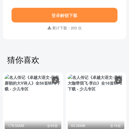
登录解锁下载
累计下载：203 次
猜你喜欢
178.56MB
全56首
65.06MB
全16首