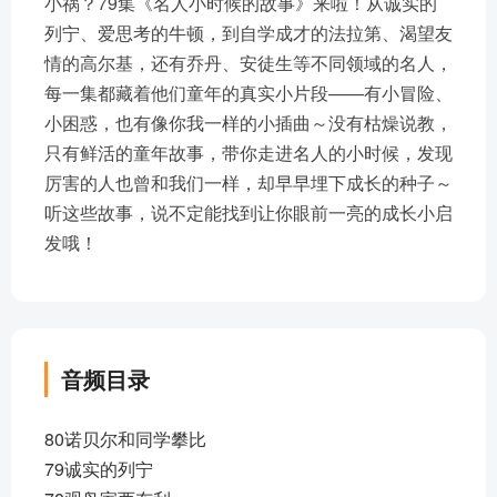
小祸？79集《名人小时候的故事》来啦！从诚实的
列宁、爱思考的牛顿，到自学成才的法拉第、渴望友
情的高尔基，还有乔丹、安徒生等不同领域的名人，
每一集都藏着他们童年的真实小片段——有小冒险、
小困惑，也有像你我一样的小插曲～没有枯燥说教，
只有鲜活的童年故事，带你走进名人的小时候，发现
厉害的人也曾和我们一样，却早早埋下成长的种子～
听这些故事，说不定能找到让你眼前一亮的成长小启
发哦！
音频目录
80诺贝尔和同学攀比
79诚实的列宁