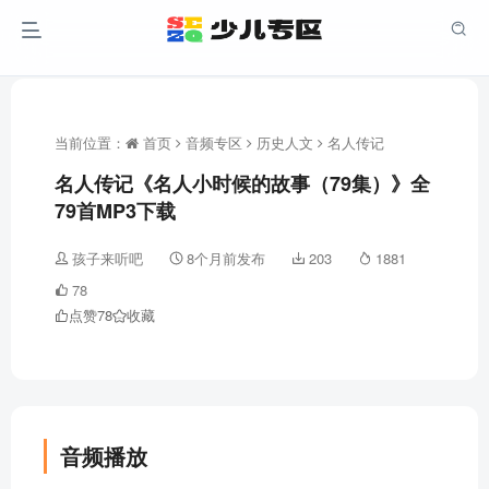
当前位置：
首页
音频专区
历史人文
名人传记
名人传记《名人小时候的故事（79集）》全
79首MP3下载
孩子来听吧
8个月前发布
203
1881
78
点赞
78
收藏
音频播放