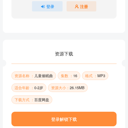
登录
注册
资源下载
资源名称 ：
儿童催眠曲
集数 ：
16
格式 ：
MP3
适合年龄 ：
0-2岁
资源大小：
26.15MB
下载方式 ：
百度网盘
登录解锁下载