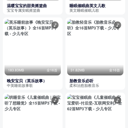
温暖宝宝的甜美摇篮曲
睡眠催眠曲英文儿歌
宝宝专属安眠摇篮曲
英文睡眠催眠儿歌
183.83MB
全16首
31.82MB
全16首
晚安宝贝（英乐故事）
胎教音乐必听
中英睡前故事歌
柔和治愈胎教音乐