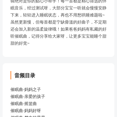
辑绝对是你的贴心小帮手！每一首都是精心筛选的伴
眠音乐，经过测试呀，大部分宝宝一听就会慢慢安静
下来，轻轻进入睡眠状态，再也不用愁哄睡难题啦~
虽然更新慢，但每首都是宁缺毋滥的好曲子，不定期
还会加入新的温柔旋律哦！如果爸爸妈妈有私藏的好
听催眠曲，记得分享给大家呀，让更多宝宝能睡个甜
甜的好觉~
音频目录
催眠曲-妈妈之子
催眠曲-亲爱的孩子
催眠曲-摇篮曲
催眠曲-妈妈好呀