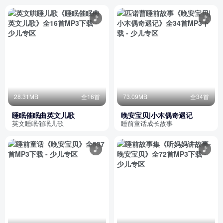
28.31MB
全16首
73.09MB
全34首
睡眠催眠曲英文儿歌
晚安宝贝|小木偶奇遇记
英文睡眠催眠儿歌
睡前童话成长故事