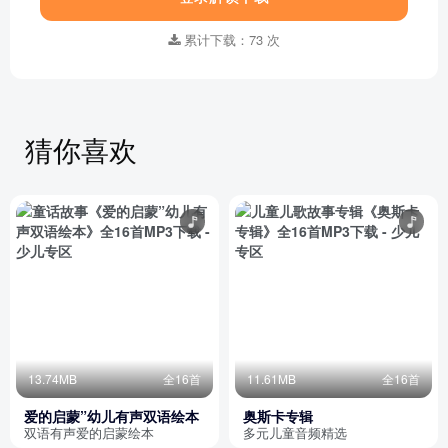
累计下载：73 次
猜你喜欢
13.74MB
全16首
11.61MB
全16首
爱的启蒙”幼儿有声双语绘本
奥斯卡专辑
双语有声爱的启蒙绘本
多元儿童音频精选