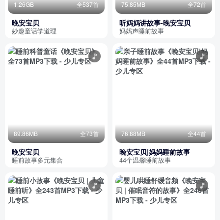
1.26GB
全537首
75.85MB
全72首
晚安宝贝
听妈妈讲故事-晚安宝贝
妙趣童话学道理
妈妈声睡前故事
89.86MB
全73首
76.88MB
全44首
晚安宝贝
晚安宝贝|妈妈睡前故事
睡前故事多元集合
44个温馨睡前故事