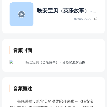
晚安宝贝（英乐故事）
- Ken爸爸英语
00:00
/
00:00
音频封面
音频概述
每晚睡前，给宝贝的温柔陪伴来啦～《晚安宝