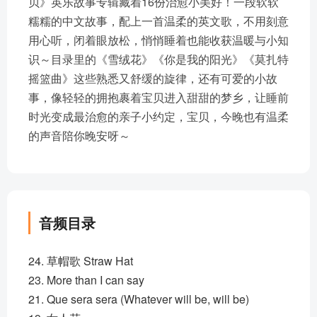
贝》英乐故事专辑藏着16份治愈小美好！一段软软
糯糯的中文故事，配上一首温柔的英文歌，不用刻意
用心听，闭着眼放松，悄悄睡着也能收获温暖与小知
识～目录里的《雪绒花》《你是我的阳光》《莫扎特
摇篮曲》这些熟悉又舒缓的旋律，还有可爱的小故
事，像轻轻的拥抱裹着宝贝进入甜甜的梦乡，让睡前
时光变成最治愈的亲子小约定，宝贝，今晚也有温柔
的声音陪你晚安呀～
音频目录
24. 草帽歌 Straw Hat
23. More than I can say
21. Que sera sera (Whatever will be, will be)