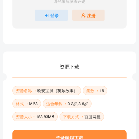
请登录后发表评论
登录
注册
资源下载
资源名称 ：
晚安宝贝（英乐故事）
集数 ：
16
格式 ：
MP3
适合年龄 ：
0-2岁,3-6岁
资源大小：
183.83MB
下载方式 ：
百度网盘
登录解锁下载