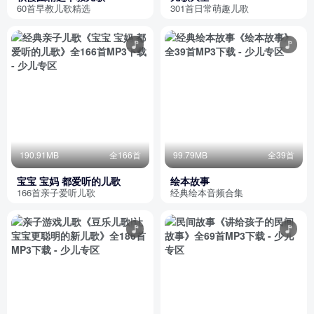
60首早教儿歌精选
301首日常萌趣儿歌
190.91MB
全166首
99.79MB
全39首
宝宝 宝妈 都爱听的儿歌
绘本故事
166首亲子爱听儿歌
经典绘本音频合集