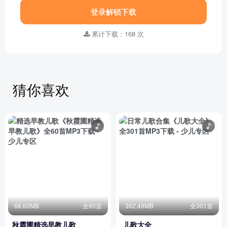
登录解锁下载
累计下载：168 次
猜你喜欢
68.60MB
全60首
362.49MB
全301首
秋霞圃精选早教儿歌
儿歌大全