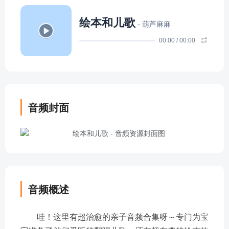
绘本和儿歌
- 葫芦麻麻
00:00
/
00:00
音频封面
音频概述
哇！这里有超治愈的亲子音频合集呀～专门为宝