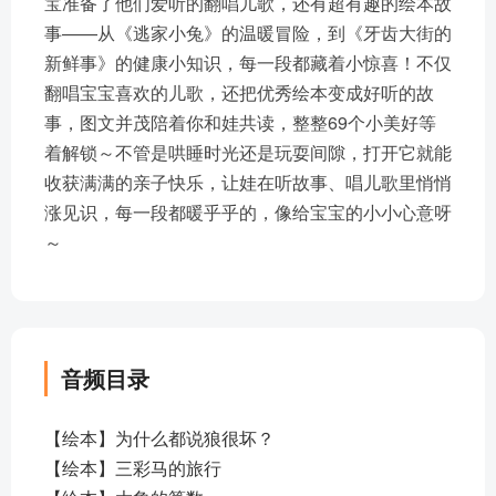
宝准备了他们爱听的翻唱儿歌，还有超有趣的绘本故
事——从《逃家小兔》的温暖冒险，到《牙齿大街的
新鲜事》的健康小知识，每一段都藏着小惊喜！不仅
翻唱宝宝喜欢的儿歌，还把优秀绘本变成好听的故
事，图文并茂陪着你和娃共读，整整69个小美好等
着解锁～不管是哄睡时光还是玩耍间隙，打开它就能
收获满满的亲子快乐，让娃在听故事、唱儿歌里悄悄
涨见识，每一段都暖乎乎的，像给宝宝的小小心意呀
～
音频目录
【绘本】为什么都说狼很坏？
【绘本】三彩马的旅行