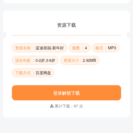
资源下载
资源名称 ：
蓝迪祝福-新年好
集数 ：
4
格式 ：
MP3
适合年龄 ：
0-2岁,3-6岁
资源大小：
2.92MB
下载方式 ：
百度网盘
登录解锁下载
累计下载：67 次