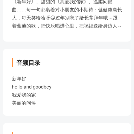
《新年好》、甜甜的《我爱我的家》、温柔问候
曲……每一句都裹着对小朋友的小期待：健健康康长
大，每天笑哈哈呀😀过年别忘了给长辈拜年哦～跟
着蓝迪的歌，把快乐唱进心里，把祝福送给身边人～
音频目录
新年好
hello and goodbey
我爱我的家
美丽的问候