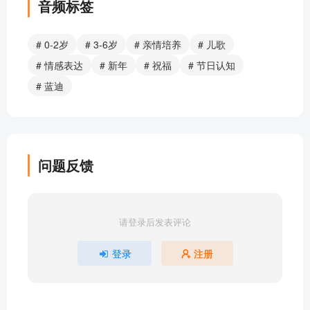
音频标签
# 0-2岁
# 3-6岁
# 亲情培养
# 儿歌
# 情感表达
# 新年
# 祝福
# 节日认知
# 蓝迪
问题反馈
请登录后发表评论
登录
注册