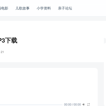
画电影
儿歌故事
小学资料
亲子论坛
P3下载
21
00:00
/
00:00