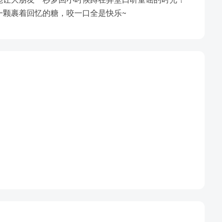
一颗裹着回忆的糖，咬一口全是快乐~