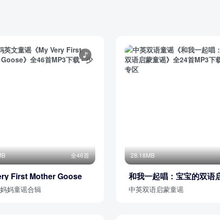
MB
全46首
28.18MB
ry First Mother Goose
和我一起唱：宝宝的双语
谣
妈妈童谣合辑
中英双语启蒙童谣