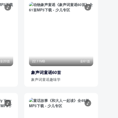
全20首
22.11MB
全61首
象声词童谣60首
象声词童谣趣味学