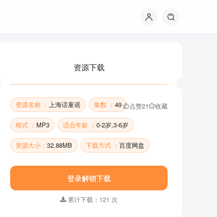
资源下载
资源名称 ：
上海话童谣
集数 ：
49
点赞
21
收藏
格式 ：
MP3
适合年龄 ：
0-2岁,3-6岁
资源大小：
32.88MB
下载方式 ：
百度网盘
资源下载
登录解锁下载
累计下载：121 次
资源名称 ：
上海话童谣
集数 ：
49