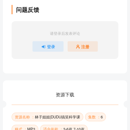
问题反馈
请登录后发表评论
登录
注册
资源下载
资源名称 ：
林子姐姐|DUDU搞笑科学课
集数 ：
6
格式 ：
MP3
适合年龄 ：
3-6岁,7-10岁