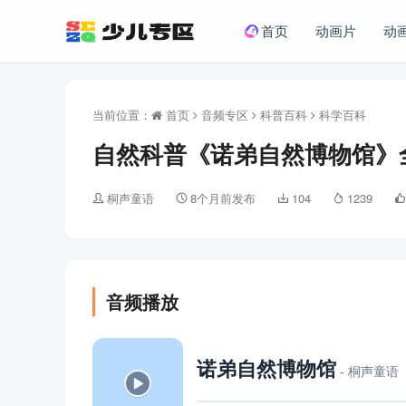
首页
动画片
动
当前位置：
首页
音频专区
科普百科
科学百科
自然科普《诺弟自然博物馆》全
桐声童语
8个月前发布
104
1239
音频播放
诺弟自然博物馆
- 桐声童语