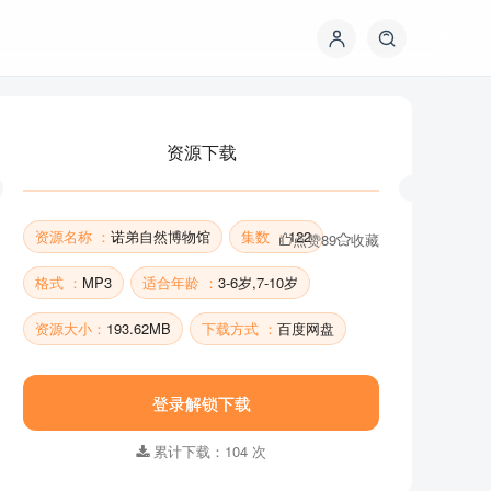
资源下载
资源名称 ：
诺弟自然博物馆
集数 ：
122
点赞
89
收藏
格式 ：
MP3
适合年龄 ：
3-6岁,7-10岁
资源大小：
193.62MB
下载方式 ：
百度网盘
资源下载
登录解锁下载
累计下载：104 次
资源名称 ：
诺弟自然博物馆
集数 ：
122