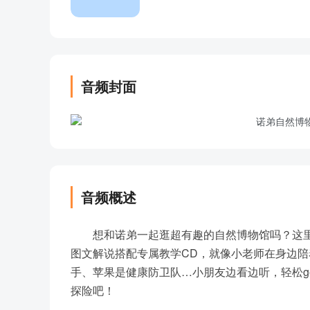
音频封面
音频概述
想和诺弟一起逛超有趣的自然博物馆吗？这
图文解说搭配专属教学CD，就像小老师在身边
手、苹果是健康防卫队…小朋友边看边听，轻松g
探险吧！