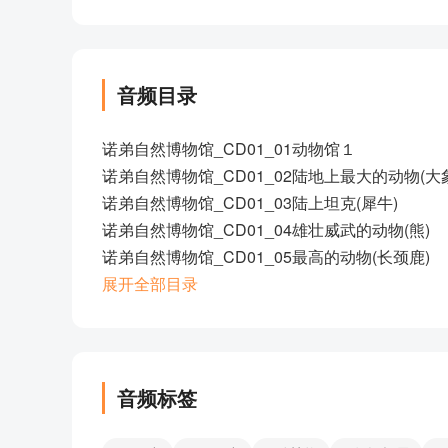
音频目录
诺弟自然博物馆_CD01_01动物馆１
诺弟自然博物馆_CD01_02陆地上最大的动物(大
诺弟自然博物馆_CD01_03陆上坦克(犀牛)
诺弟自然博物馆_CD01_04雄壮威武的动物(熊)
诺弟自然博物馆_CD01_05最高的动物(长颈鹿)
诺弟自然博物馆_CD01_06跑跳的高手(羚羊)
展开全部目录
诺弟自然博物馆_CD01_07害羞的动物(鹿)
诺弟自然博物馆_CD01_08大嘴巴的动物(河马)
诺弟自然博物馆_CD01_09像玩具的动物(猫熊)
诺弟自然博物馆_CD01_10海中巨无霸(鲸)
音频标签
诺弟自然博物馆_CD01_11最神气的动物(狮子)
诺弟自然博物馆_CD01_12扑击高手（豹子）