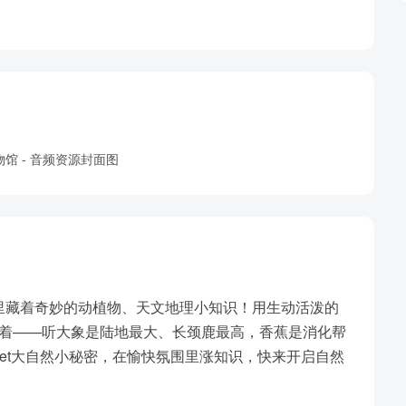
里藏着奇妙的动植物、天文地理小知识！用生动活泼的
陪着——听大象是陆地最大、长颈鹿最高，香蕉是消化帮
et大自然小秘密，在愉快氛围里涨知识，快来开启自然