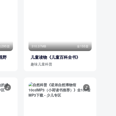
全295首
310.37MB
全155首
视野
儿童读物《儿童百科全书》
趣味儿童科普