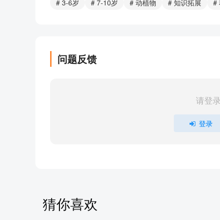
# 3-6岁
# 7-10岁
# 动植物
# 知识拓展
#
诺弟自然博物馆_CD01_13凶猛的大猫(老虎)
诺弟自然博物馆_CD01_14古灵精怪的动物(猴子)
诺弟自然博物馆_CD01_15聪明的动物(海豚)
诺弟自然博物馆_CD02_01动物馆２
问题反馈
诺弟自然博物馆_CD03_01动物馆３
诺弟自然博物馆_CD04_01蔬果馆
诺弟自然博物馆_CD04_02消化好帮手(香蕉)
请登
诺弟自然博物馆_CD04_03健康防卫队(苹果)
诺弟自然博物馆_CD04_04水果皇后(草莓)
登录
诺弟自然博物馆_CD04_05酿酒大元帅(葡萄)
诺弟自然博物馆_CD04_06开胃大功臣(凤梨)
诺弟自然博物馆_CD04_07清凉小小兵(西瓜)
诺弟自然博物馆_CD04_08降火特攻队(椰子)
诺弟自然博物馆_CD04_09膨风小子(橘子)
诺弟自然博物馆_CD04_10制糖大本营(甘蔗)
猜你喜欢
诺弟自然博物馆_CD04_11沙拉好伙伴(高丽菜)