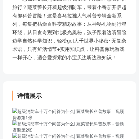
旅行？蔬菜警长开着超级消防车，带着小番茄开启超
有趣科普冒险！这是喜马拉雅人气科普专辑全新系
列，每集把枯燥百科变精彩故事：从神秘礼物到行星
环绕，从日食奇观到北极光奥秘，孩子跟着边听冒险
边学自然科学知识，轻松get大千世界小秘密~无复杂
术语，只有鲜活情节+实用知识点，让科普像玩游戏
一样开心，适合爱探索的小宝贝边听边涨知识！
详情展示