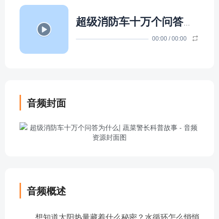
超级消防车十万个问答为什么| 蔬菜警长科普故事
00:00
/
00:00
音频封面
音频概述
想知道太阳热量藏着什么秘密？水循环怎么悄悄