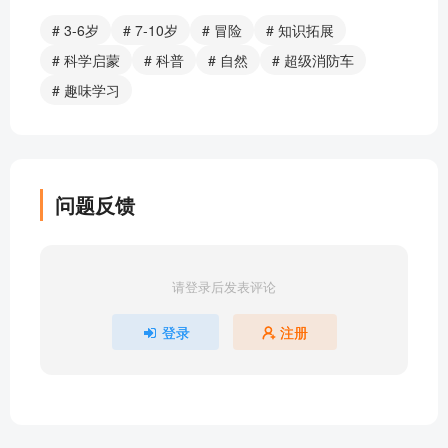
神奇的日食 | 超级消防车儿童睡前故事
# 3-6岁
# 7-10岁
# 冒险
# 知识拓展
水循环 | 超级消防车晚安故事
# 科学启蒙
# 科普
# 自然
# 超级消防车
光合作用| 超级消防车超级消防车·蔬菜警长号
# 趣味学习
北极光与太阳风 | 超级消防车超级消防车·蔬菜警长号
太阳的诞生和消失01 | 超级消防车·蔬菜警长号
太阳的诞生和消失02 | 超级消防车·蔬菜警长号
太阳的诞生和消失03 | 超级消防车·蔬菜警长号
问题反馈
太阳的诞生和消失04 | 超级消防车·蔬菜警长号
重磅！超级消防车图书重磅上市啦
太阳的诞生和消失05 | 超级消防车·蔬菜警长号
请登录后发表评论
太阳的诞生和消失06 | 超级消防车·蔬菜警长号
行星的故事01 | 超级消防车·蔬菜警长号
登录
注册
行星的故事02 | 超级消防车·蔬菜警长号
行星的故事03 | 超级消防车·蔬菜警长号
黄小鸭告诉你一个天大好消息！
飞船出发01 | 超级消防车·蔬菜警长号