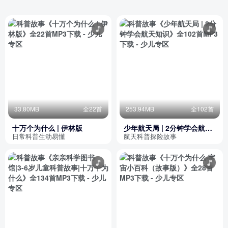
33.80MB
全22首
253.94MB
全102首
十万个为什么 | 伊林版
少年航天局 | 2分钟学会航天
知识
日常科普生动易懂
航天科普探险故事