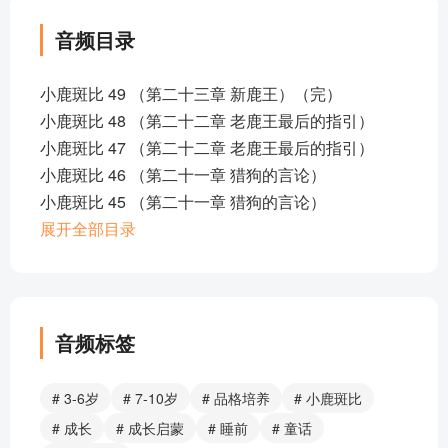
音频目录
小鹿斑比 49 （第二十三章 新鹿王）（完）
小鹿斑比 48 （第二十二章 老鹿王最后的指引）
小鹿斑比 47 （第二十二章 老鹿王最后的指引）
小鹿斑比 46 （第二十一章 猎狗的言论）
小鹿斑比 45 （第二十一章 猎狗的言论）
小鹿斑比 44 （第二十章 老橡树遇难）
展开全部目录
小鹿斑比 43 （第二十章 老橡树遇难）
小鹿斑比 42 （第十八章 斑比受伤）
小鹿斑比 41 （第十九章 斑比受伤）
小鹿斑比 40 （第十八章 斑比成长）
音频标签
小鹿斑比 39 （第十八章 斑比成长）
小鹿斑比 38 （第十七章 戈博之死）
# 3-6岁
# 7-10岁
# 品格培养
# 小鹿斑比
小鹿斑比 37 （第十七章 戈博之死）
# 成长
# 成长启蒙
# 睡前
# 童话
小鹿斑比 36 （第十六章 寻找老鹿王）