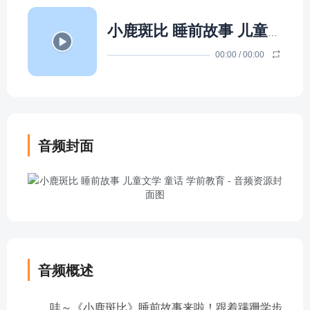
小鹿斑比 睡前故事 儿童文学 童话 学前教育
00:00
/
00:00
音频封面
音频概述
哇～《小鹿斑比》睡前故事来啦！跟着蹒跚学步