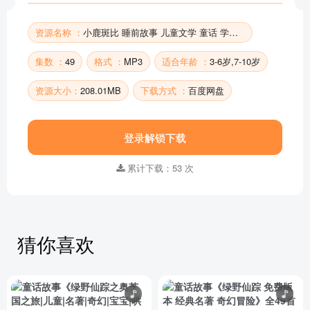
部分目录展示 ▶ 下载后解锁 49 首完整音频
资源名称 ：
小鹿斑比 睡前故事 儿童文学 童话 学前教育
集数 ：
49
格式 ：
MP3
适合年龄 ：
3-6岁,7-10岁
资源大小：
208.01MB
下载方式 ：
百度网盘
登录解锁下载
累计下载：53 次
猜你喜欢