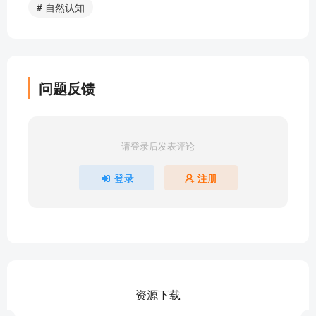
# 自然认知
小鹿斑比 35 （第十五章 玛伦娜来了）
小鹿斑比 34 （第十四章 可怜的戈博）
小鹿斑比 33 （第十四章 可怜的戈博）
小鹿斑比 32 （第十三章 戈博回家）
问题反馈
小鹿斑比 31 （第十三章 戈博回家）
小鹿斑比 30（第十二章 险境逃生）
小鹿斑比 29（第十二章 险境逃生）
请登录后发表评论
小鹿斑比 28（第十一章 恋上法丽纳）
小鹿斑比 27（第十一章 恋上法丽纳）
登录
注册
小鹿斑比 26 （第十章 美丽的鹿角）
小鹿斑比 25（第十章 美丽的鹿角）
小鹿斑比 24（第九章 危险降临）
小鹿斑比 23 （第九章 危险降临）
小鹿斑比 22（第九章 危险降临）
小鹿斑比 21（第八章 可怕的第三只手）
资源下载
小鹿斑比 20（第八章 可怕的第三只手）