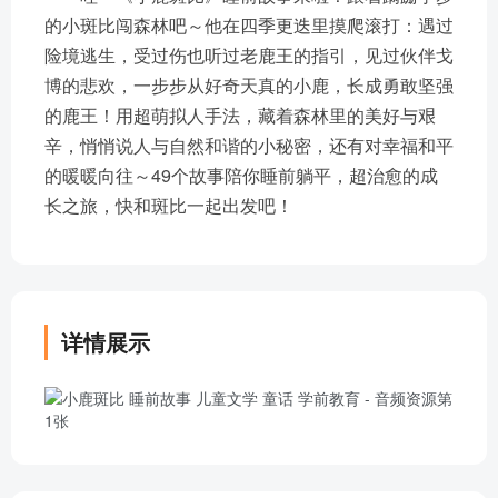
的小斑比闯森林吧～他在四季更迭里摸爬滚打：遇过
险境逃生，受过伤也听过老鹿王的指引，见过伙伴戈
博的悲欢，一步步从好奇天真的小鹿，长成勇敢坚强
的鹿王！用超萌拟人手法，藏着森林里的美好与艰
辛，悄悄说人与自然和谐的小秘密，还有对幸福和平
的暖暖向往～49个故事陪你睡前躺平，超治愈的成
长之旅，快和斑比一起出发吧！
详情展示