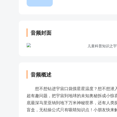
音频封面
音频概述
想不想钻进宇宙口袋摸星星温度？想不想潜入
超有趣问题，把宇宙到地球的未知奥秘拆成小惊
底最深马里亚纳到地下万米神秘世界，还有人类
盲盒，无枯燥公式只有吸睛知识点！小朋友快来