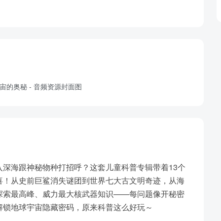
深海跟神秘物种打招呼？这套儿童科普专辑带着13个
喜！从史前巨鲨消失谜团到世界七大古文明奇迹，从海
探索最高峰、威力最大核武器知识——每问题像开秘密
解锁地球宇宙隐藏密码，原来科普这么好玩～