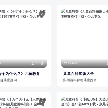
B
全1301首
287.29MB
万个为什么？》儿童教育
儿童百科知识大全
普儿童疑问
实用百科解答儿童好奇