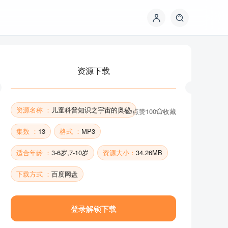
资源下载
资源名称 ：
儿童科普知识之宇宙的奥秘
点赞
100
收藏
集数 ：
13
格式 ：
MP3
适合年龄 ：
3-6岁,7-10岁
资源大小：
34.26MB
资源下载
下载方式 ：
百度网盘
登录解锁下载
资源名称 ：
儿童科普知识之宇宙的奥秘