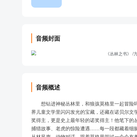
音频封面
音频概述
想钻进神秘丛林里，和狼孩莫格里一起冒险吗
界儿童文学里闪闪发光的宝藏，还藏在诺贝尔文
奖得主，更是史上最年轻的诺奖得主！他笔下的
捕猎故事、老虎的惊险遭遇……每一段都藏着细
丛林风声、动物对话，跟着莫格里闯过一个个有