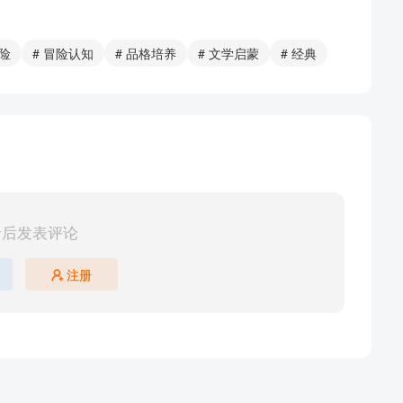
冒险
# 冒险认知
# 品格培养
# 文学启蒙
# 经典
录后发表评论
注册