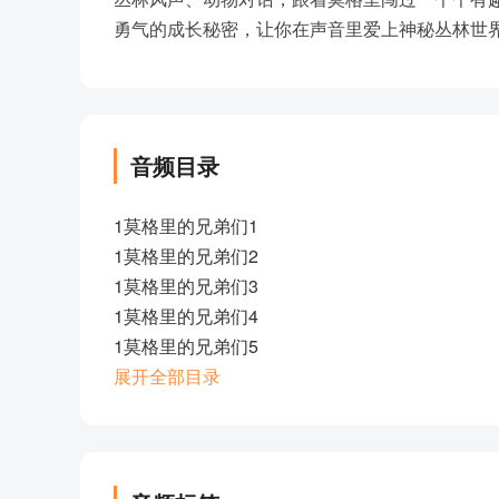
勇气的成长秘密，让你在声音里爱上神秘丛林世
音频目录
1莫格里的兄弟们1
1莫格里的兄弟们2
1莫格里的兄弟们3
1莫格里的兄弟们4
1莫格里的兄弟们5
1莫格里的兄弟们6
展开全部目录
1莫格里的兄弟们7
1莫格里的兄弟们8（完）
2蟒蛇卡阿捕猎1
2蟒蛇卡阿捕猎2