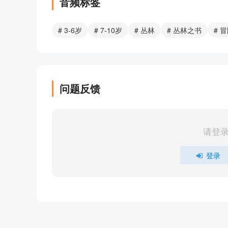
音频标签
2蟒蛇卡阿捕猎3
2蟒蛇卡阿捕猎4
# 3-6岁
# 7-10岁
# 丛林
# 丛林之书
# 
2蟒蛇卡阿捕猎5
2蟒蛇卡阿捕猎6
2蟒蛇卡阿捕猎7
2蟒蛇卡阿捕猎8
问题反馈
2蟒蛇卡阿捕猎9
2蟒蛇卡阿捕猎10（完）
3老虎！老虎！1
请登
3老虎！老虎！2
3老虎！老虎！3
登录
3老虎！老虎！4
3老虎！老虎！5
3老虎！老虎！6
3老虎！老虎！7（完）
4让丛林进入1