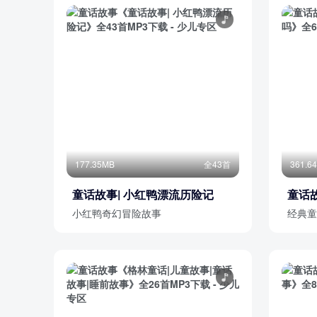
177.35MB
全43首
361.6
童话故事| 小红鸭漂流历险记
童话故
小红鸭奇幻冒险故事
经典童