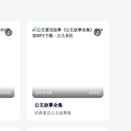
全84首
262.81MB
全84首
公主故事全集
经典童话公主故事集