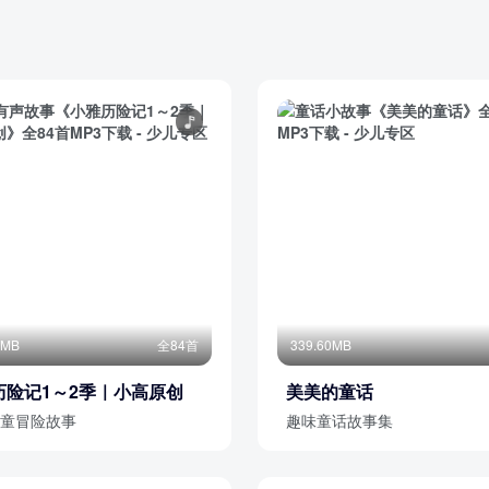
5MB
全84首
339.60MB
历险记1～2季｜小高原创
美美的童话
童冒险故事
趣味童话故事集