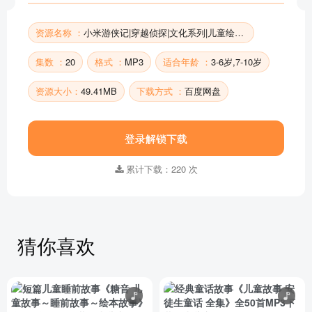
资源名称 ：
小米游侠记|穿越侦探|文化系列|儿童绘本出版物
集数 ：
20
格式 ：
MP3
适合年龄 ：
3-6岁,7-10岁
资源大小：
49.41MB
下载方式 ：
百度网盘
登录解锁下载
累计下载：220 次
猜你喜欢