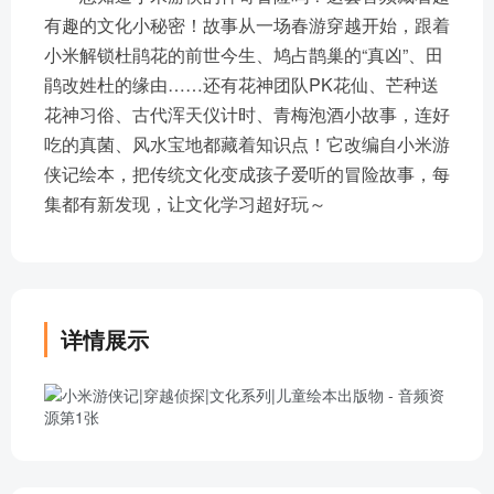
有趣的文化小秘密！故事从一场春游穿越开始，跟着
小米解锁杜鹃花的前世今生、鸠占鹊巢的“真凶”、田
鹃改姓杜的缘由……还有花神团队PK花仙、芒种送
花神习俗、古代浑天仪计时、青梅泡酒小故事，连好
吃的真菌、风水宝地都藏着知识点！它改编自小米游
侠记绘本，把传统文化变成孩子爱听的冒险故事，每
集都有新发现，让文化学习超好玩～
详情展示