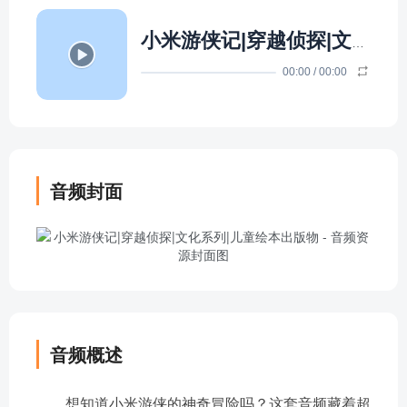
小米游侠记|穿越侦探|文化系列|儿童绘本出版物
00:00
/
00:00
音频封面
音频概述
想知道小米游侠的神奇冒险吗？这套音频藏着超