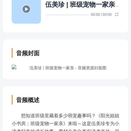
伍美珍 | 班级宠物一家亲
- 伍美珍
00:00
/
00:00
音频封面
音频概述
想知道班级里藏着多少萌宠趣事吗？《阳光姐姐
小书房：班级宠物一家亲》来啦～这是伍美珍专为小