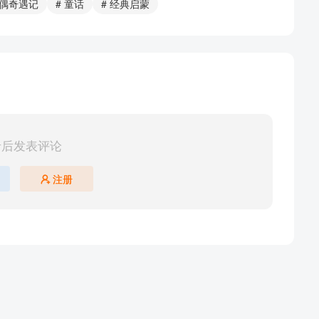
木偶奇遇记
# 童话
# 经典启蒙
录后发表评论
注册