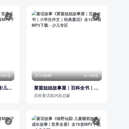
全246首
873.98MB
全1039首
/儿童
莱茵姐姐故事屋｜百科全书｜小
学生作文｜经典童话
百科童话双内容启蒙