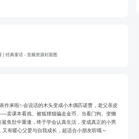
话代表作来啦✨会说话的木头变成小木偶匹诺曹，老父亲皮
——卖课本看戏、被狐狸猫骗走金币、当看门狗、变懒
在鲨鱼肚中重逢，终于学会认真生活，变成真正的小男
，又有暖心父爱与自我成长，超适合小朋友听哦～