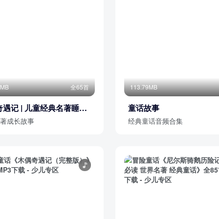
6MB
全65首
113.79MB
遇记 | 儿童经典名著睡前
童话故事
著成长故事
经典童话音频合集