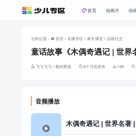
首页
动画片
动
当前位置：
首页
音频专区
家长课堂
品格社交
童话故事《木偶奇遇记 | 世界名
飞飞飞飞一般的肥兔
8个月前发布
188
音频播放
木偶奇遇记 | 世界名著 