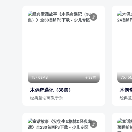
157.68MB
全38首
75.45
木偶奇遇记（38集）
木偶奇
经典童话寓教于乐
经典童