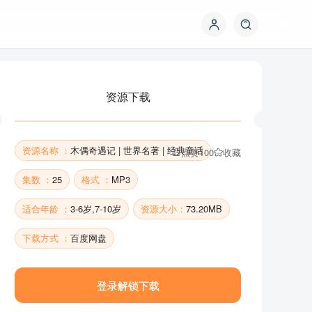
资源下载
资源名称 ：
木偶奇遇记 | 世界名著 | 经典童话
点赞
100
收藏
集数 ：
25
格式 ：
MP3
适合年龄 ：
3-6岁,7-10岁
资源大小：
73.20MB
资源下载
下载方式 ：
百度网盘
登录解锁下载
资源名称 ：
木偶奇遇记 | 世界名著 | 经典童话