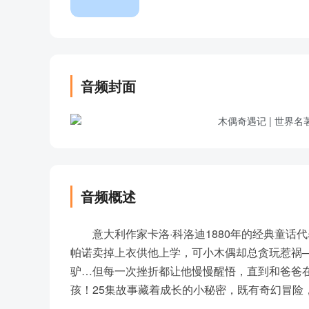
音频封面
音频概述
意大利作家卡洛·科洛迪1880年的经典童
帕诺卖掉上衣供他上学，可小木偶却总贪玩惹祸
驴…但每一次挫折都让他慢慢醒悟，直到和爸爸
孩！25集故事藏着成长的小秘密，既有奇幻冒险