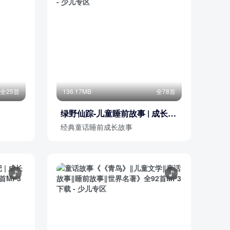
全25首
136.17MB
全78首
绿野仙踪-儿童睡前故事 | 成长故
事 | 世界名著
经典童话睡前成长故事